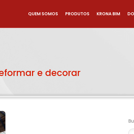
QUEM SOMOS
PRODUTOS
KRONA BIM
DO
reformar e decorar
B