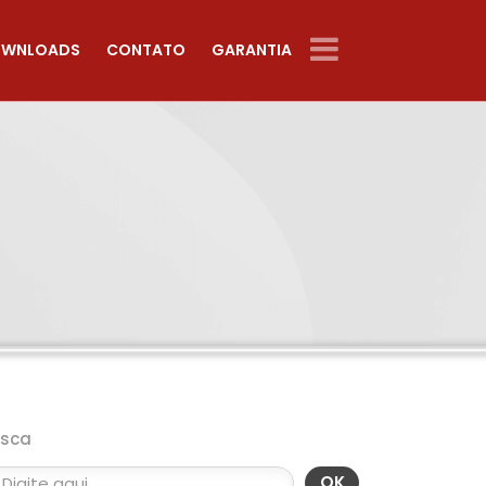
WNLOADS
CONTATO
GARANTIA
usca
OK