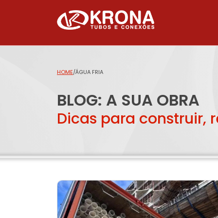
HOME
/
ÁGUA FRIA
BLOG: A SUA OBRA
Dicas para construir, 