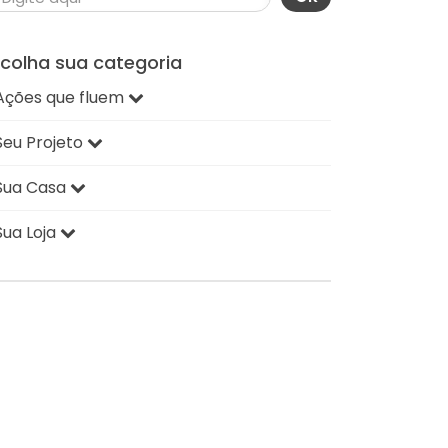
scolha sua categoria
Ações que fluem
Seu Projeto
Sua Casa
Sua Loja