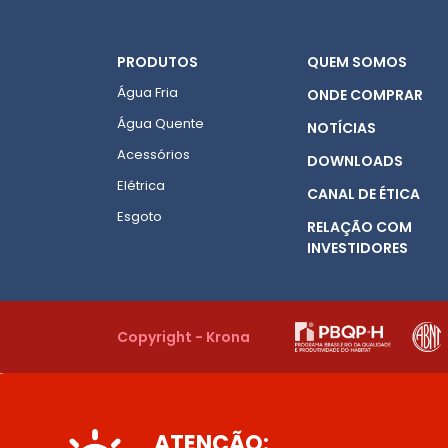
PRODUTOS
QUEM SOMOS
Água Fria
ONDE COMPRAR
Água Quente
NOTÍCIAS
Acessórios
DOWNLOADS
Elétrica
CANAL DE ÉTICA
Esgoto
RELAÇÃO COM
INVESTIDORES
Copyright - Krona
ATENÇÃO: