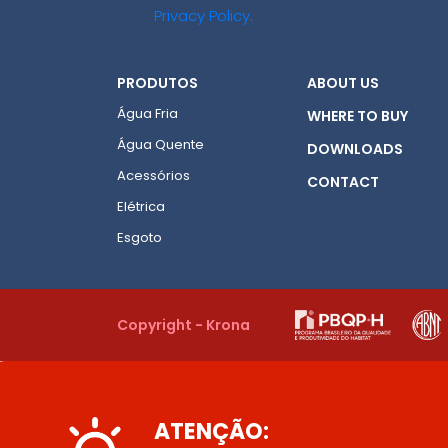
Privacy Policy
.
PRODUTOS
ABOUT US
Água Fria
WHERE TO BUY
Água Quente
DOWNLOADS
Acessórios
CONTACT
Elétrica
Esgoto
Copyright - Krona
ATENÇÃO: