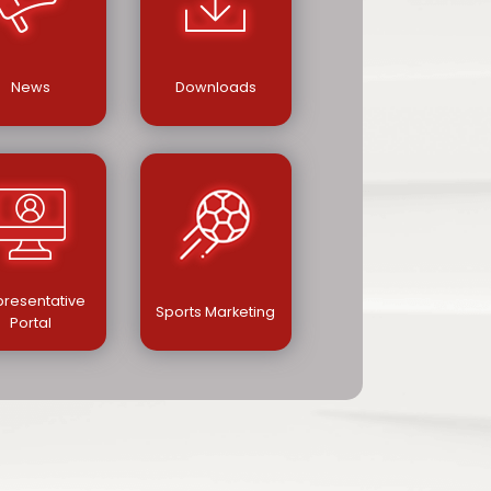
News
Downloads
resentative
Sports Marketing
Portal