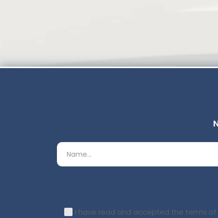
I have read and accepted the terms of