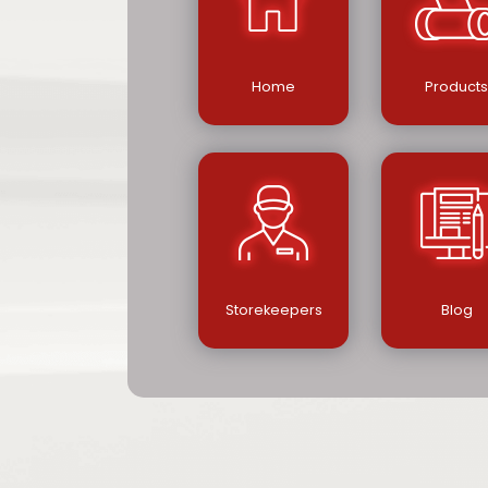
Home
Product
Storekeepers
Blog