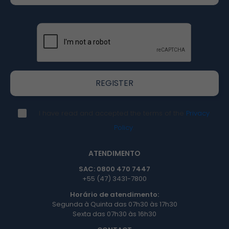
I have read and accepted the terms of the
Privacy
Policy
.
ATENDIMENTO
SAC: 0800 470 7447
+55 (47) 3431-7800
Horário de atendimento:
Segunda à Quinta das 07h30 às 17h30
Sexta das 07h30 às 16h30