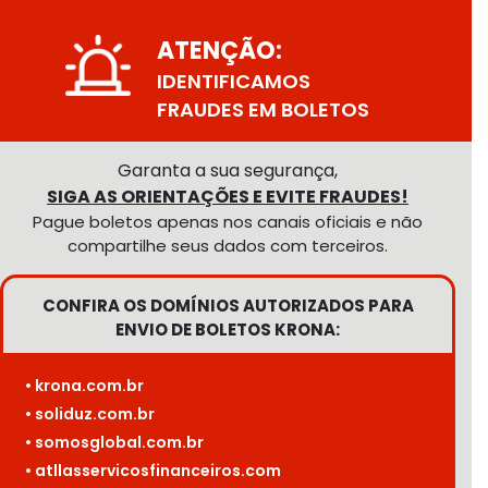
ATENÇÃO:
IDENTIFICAMOS
FRAUDES EM BOLETOS
Garanta a sua segurança,
SIGA AS ORIENTAÇÕES E EVITE FRAUDES!
Pague boletos apenas nos canais oficiais e não
compartilhe seus dados com terceiros.
CONFIRA OS DOMÍNIOS AUTORIZADOS PARA
ENVIO DE BOLETOS KRONA:
• krona.com.br
• soliduz.com.br
• somosglobal.com.br
• atllasservicosfinanceiros.com