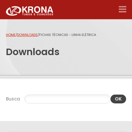
HOME
/
DOWNLOADS
/
FICHAS TÉCNICAS - LINHA ELÉTRICA
Downloads
Busca
OK