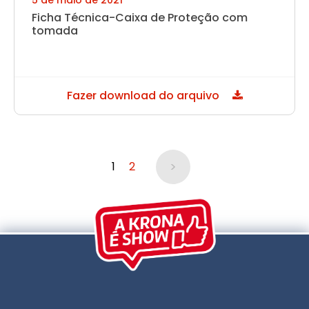
5 de maio de 2021
Ficha Técnica-Caixa de Proteção com
tomada
Fazer download do arquivo
>
1
2