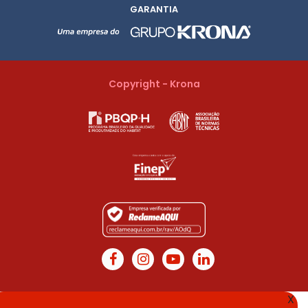
GARANTIA
Copyright - Krona
X