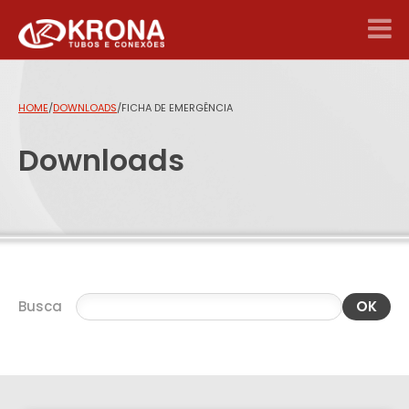
HOME
/
DOWNLOADS
/
FICHA DE EMERGÊNCIA
Downloads
Busca
OK