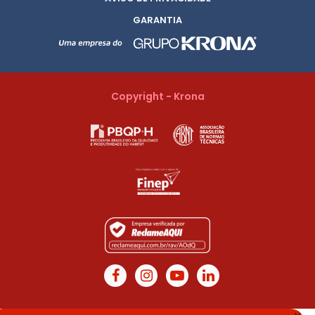
GARANTIA
Copyright - Krona