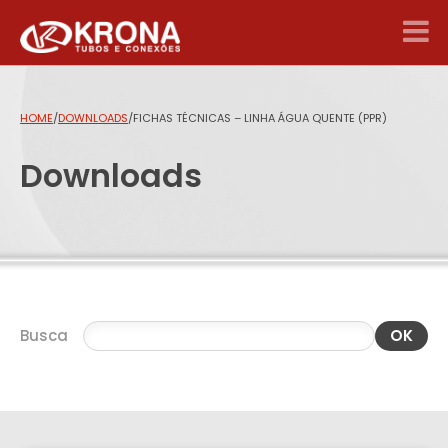
HOME
/
DOWNLOADS
/
FICHAS TÉCNICAS – LINHA ÁGUA QUENTE (PPR)
Downloads
Busca
OK