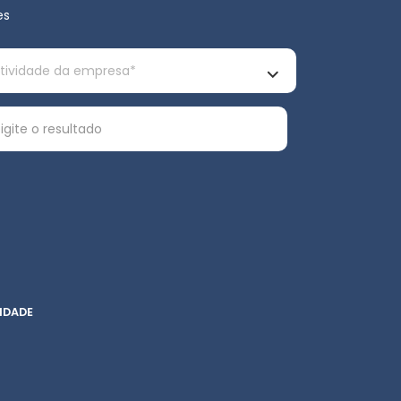
es
IDADE