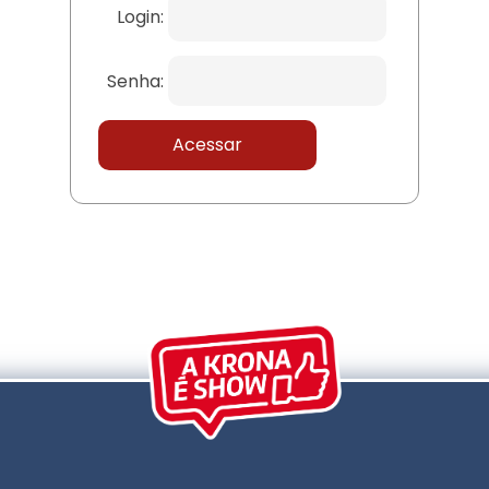
Login:
Senha: