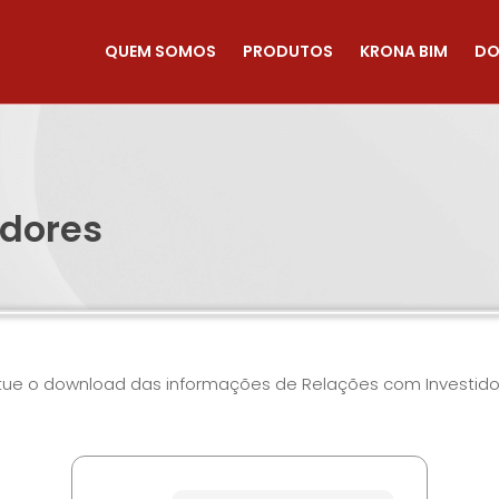
QUEM SOMOS
PRODUTOS
KRONA BIM
DO
idores
tue o download das informações de Relações com Investido