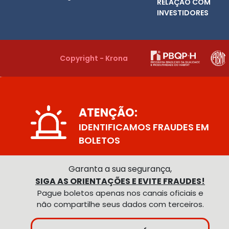
RELAÇÃO COM
INVESTIDORES
Copyright - Krona
ATENÇÃO:
IDENTIFICAMOS FRAUDES EM
BOLETOS
Garanta a sua segurança,
SIGA AS ORIENTAÇÕES E EVITE FRAUDES!
Pague boletos apenas nos canais oficiais e
não compartilhe seus dados com terceiros.