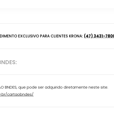
DIMENTO EXCLUSIVO PARA CLIENTES KRONA:
(47) 3431-780
NDES:
ÃO BNDES, que pode ser adquirido diretamente neste site:
v.br/cartaobndes/