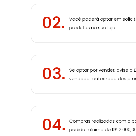
02.
Você poderá optar em solici
produtos na sua loja.
03.
Se optar por vender, avise a
vendedor autorizado dos pro
04.
Compras realizadas com o ca
pedido mínimo de R$ 2.000,00