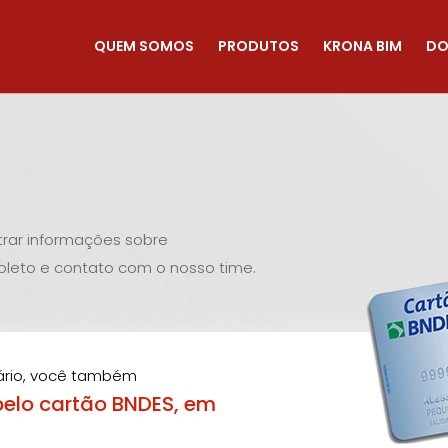
QUEM SOMOS
PRODUTOS
KRONA BIM
DO
ntrar informações sobre
leto e contato com o nosso time.
ário, você também
pelo cartão BNDES, em