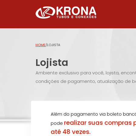
HOME
/
LOJISTA
Lojista
Ambiente exclusivo para você, lojista, enco
condições de pagamento, atualização de bo
Além do pagamento via boleto banc
realizar suas compras 
pode
até 48 vezes.