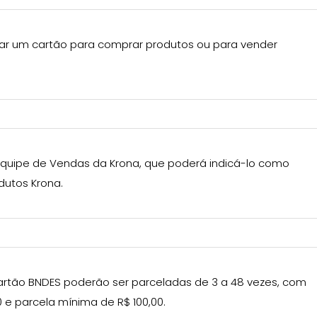
tar um cartão para comprar produtos ou para vender
 Equipe de Vendas da Krona, que poderá indicá-lo como
dutos Krona.
rtão BNDES poderão ser parceladas de 3 a 48 vezes, com
 e parcela mínima de R$ 100,00.