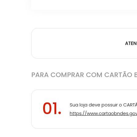
ATEN
PARA COMPRAR COM CARTÃO B
01.
Sua loja deve possuir o CART
https://www.cartaobndes.go