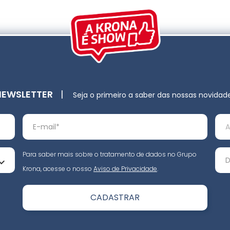
NEWSLETTER
|
Seja o primeiro a saber das nossas novidad
Para saber mais sobre o tratamento de dados no Grupo
Krona, acesse o nosso
Aviso de Privacidade
.