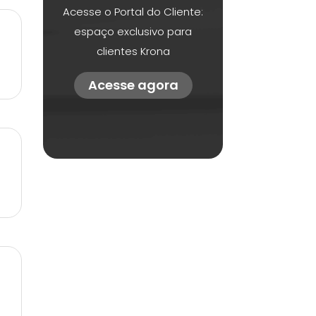
Acesse o Portal do Cliente:
espaço exclusivo para
clientes Krona
Acesse agora