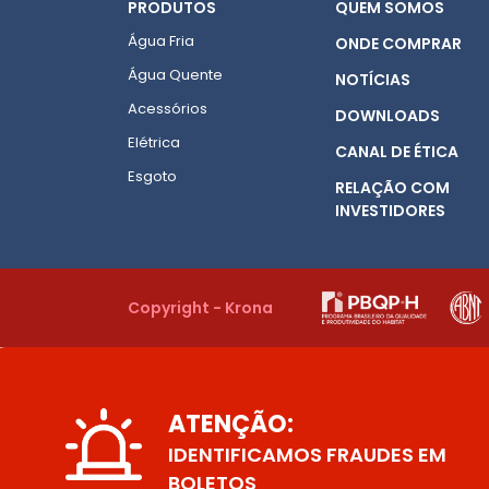
PRODUTOS
QUEM SOMOS
Água Fria
ONDE COMPRAR
Água Quente
NOTÍCIAS
Acessórios
DOWNLOADS
Elétrica
CANAL DE ÉTICA
Esgoto
RELAÇÃO COM
INVESTIDORES
Copyright - Krona
ATENÇÃO:
IDENTIFICAMOS FRAUDES EM
BOLETOS