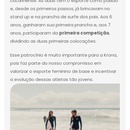
catarinense. As duas têm o esporte como paixão
e, desde os primeiros passos, já brincavam no
stand up e na prancha de surfe dos pais. Aos 6
anos, ganharam sua primeira prancha e, aos 7
anos, participaram da
primeira competição
,
dividindo as duas primeiras colocações.
Esse patrocínio é muito importante para a Krona,
pois faz parte do nosso compromisso em
valorizar o esporte feminino de base e incentivar
a evolução dessas atletas tão jovens.