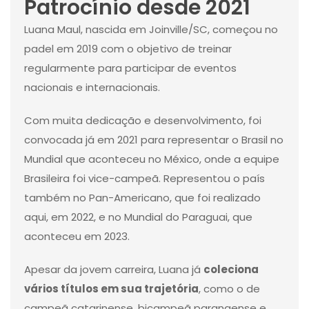
Patrocínio desde 2021
Luana Maul, nascida em Joinville/SC, começou no
padel em 2019 com o objetivo de treinar
regularmente para participar de eventos
nacionais e internacionais.
Com muita dedicação e desenvolvimento, foi
convocada já em 2021 para representar o Brasil no
Mundial que aconteceu no México, onde a equipe
Brasileira foi vice-campeã. Representou o país
também no Pan-Americano, que foi realizado
aqui, em 2022, e no Mundial do Paraguai, que
aconteceu em 2023.
Apesar da jovem carreira, Luana já
coleciona
vários títulos em sua trajetória
, como o de
campeã catarinense, bicampeã paranaense e