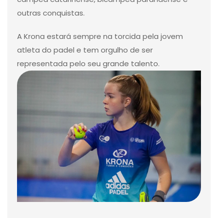
outras conquistas.
A Krona estará sempre na torcida pela jovem
atleta do padel e tem orgulho de ser
representada pelo seu grande talento.