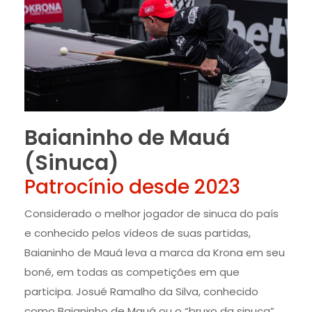
Baianinho de Mauá
(Sinuca)
Patrocínio desde 2023
Considerado o melhor jogador de sinuca do país
e conhecido pelos vídeos de suas partidas,
Baianinho de Mauá leva a marca da Krona em seu
boné, em todas as competições em que
participa. Josué Ramalho da Silva, conhecido
como Baianinho de Mauá ou o “bruxo da sinuca”,