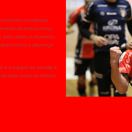
Futsal tem contribuído
ecimento da marca Krona,
. Além disso, o excelente
a Krona faz a diferença
, e a equipe de Joinville é
de fazer parte da história