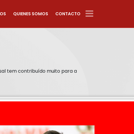
OS
QUIENES SOMOS
CONTACTO
sal tem contribuído muito para a