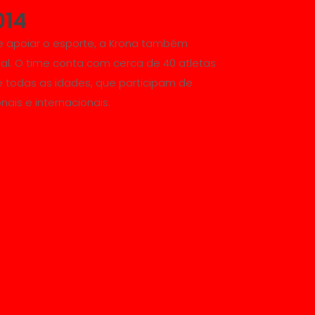
014
e apoiar o esporte, a Krona também
al. O time conta com cerca de 40 atletas
e todas as idades, que participam de
ais e internacionais.