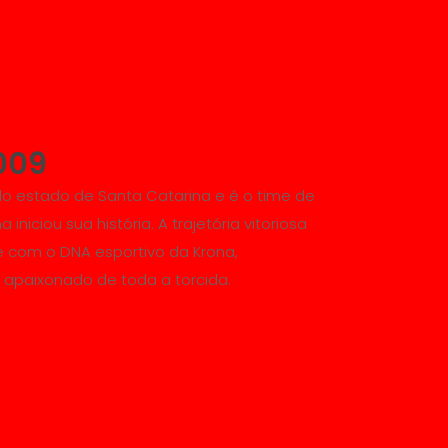
009
do estado de Santa Catarina e é o time de
iniciou sua história. A trajetória vitoriosa
 com o DNA esportivo da Krona,
 apaixonado de toda a torcida.