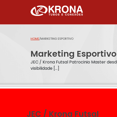
HOME
/
MARKETING ESPORTIVO
Marketing Esportivo
JEC / Krona Futsal Patrocinio Master des
visibilidade [...]
JEC / Krona Futsal