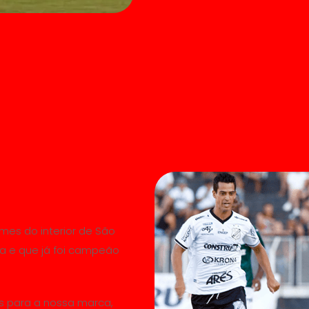
imes do interior de São
sta e que já foi campeão
s para a nossa marca,