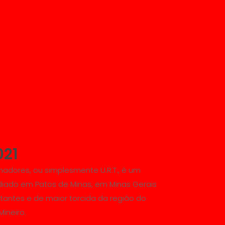
021
hadores, ou simplesmente U.R.T., é um
sediado em Patos de Minas, em Minas Gerais
tantes e de maior torcida da região do
Mineiro.