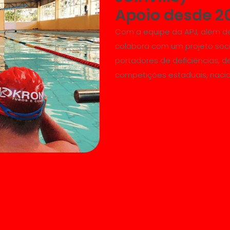
Apoio desde 2
Com a equipe da APJ, além d
colabora com um projeto soci
portadores de deficiências, d
competições estaduais, nacion