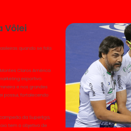
 Vôlei
asileiras quando se fala
 Montes Claros América
arketing esportivo.
mineira e nos grandes
ei possui, fortalecendo
-campeão da Superliga,
oio tem o objetivo de