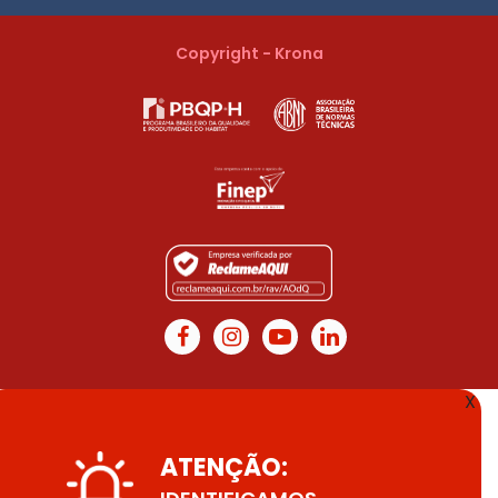
Copyright - Krona
X
ATENÇÃO: