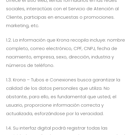
ofrece el sitio web, llenas formularios en las redes
sociales, interactúas con el Servicio de Atención al
Cliente, participas en encuestas o promociones.
marketing, etc.
1.2. La información que Krona recopila incluye: nombre
completo, correo electrónico, CPF, CNPJ, fecha de
nacimiento, empresa, sexo, dirección, industria y
números de teléfono.
1.3. Krona – Tubos e Conexiones busca garantizar la
calidad de los datos personales que utiliza. No
obstante, para ello, es fundamental que usted, el
usuario, proporcione información correcta y
actualizada, esforzándose por la veracidad.
1.4. Su interfaz digital podrá registrar todas las