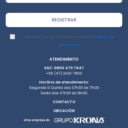
He leído y acepto los términos de la
Política de
privacidad
.
ATENDIMENTO
SAC: 0800 470 7447
+55 (47) 3431-7800
Horário de atendimento:
Segunda à Quinta das 07h30 às 17h30
Sexta das 07h30 às 16h30
CONTACTO
UBICACIÓN