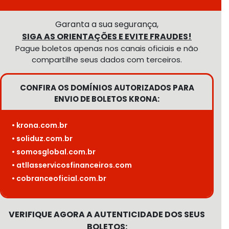
Garanta a sua segurança,
SIGA AS ORIENTAÇÕES E EVITE FRAUDES!
Pague boletos apenas nos canais oficiais e não
compartilhe seus dados com terceiros.
CONFIRA OS DOMÍNIOS AUTORIZADOS PARA
ENVIO DE BOLETOS KRONA:
• krona.com.br
• soliduz.com.br
• somosglobal.com.br
• atllasservicosfinanceiros.com
• cobranceoficial.com.br
VERIFIQUE AGORA A AUTENTICIDADE DOS SEUS
BOLETOS: