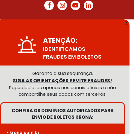
X
ATENÇÃO:
IDENTIFICAMOS
FRAUDES EM BOLETOS
Garanta a sua segurança,
SIGA AS ORIENTAÇÕES E EVITE FRAUDES!
Pague boletos apenas nos canais oficiais e não
compartilhe seus dados com terceiros.
CONFIRA OS DOMÍNIOS AUTORIZADOS PARA
ENVIO DE BOLETOS KRONA:
• krona.com.br