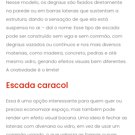
Nesse modelo, os degraus são fixados diretamente
na parede ou em barras laterais que sustentam a
estrutura, dando a sensação de que ela está
suspensa no ar – daí o nome. Esse tipo de escada
pode ser construído sem viga e sem corrimão, com
degraus vazados ou contínuos e nos mais diversos
materiais, como madeira, concreto, pedras e até
mesmo vidro, gerando efeitos visuais bem diferentes.
A criatividade é o limite!
Escada caracol
Essa é uma opção interessante para quem quer ou
precisa economizar espaço, mas também pode
render um efeito visual bacana. Uma ideia é fechar as
laterais com alvenaria ou vidro, em vez de usar um
corrimão vazado, o que valoriza as formas curvas,