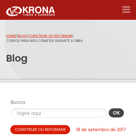
HOME
/
BLOG
/
CONSTRUIR OU REFORMAR
/
7 ERROS PARA NÃO COMETER DURANTE A OBRA
Blog
Busca
OK
CONSTRUIR OU REFORMAR
18 de setembro de 2017