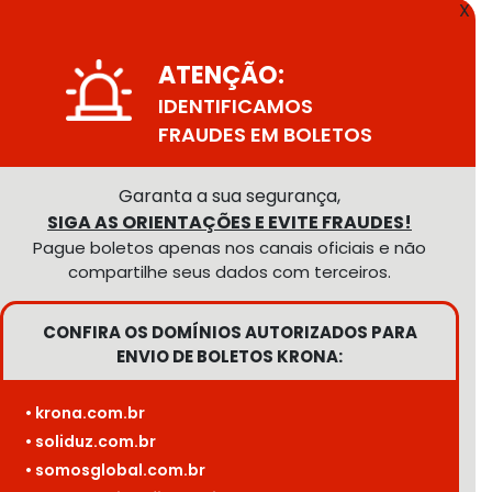
X
ATENÇÃO:
IDENTIFICAMOS
FRAUDES EM BOLETOS
Garanta a sua segurança,
SIGA AS ORIENTAÇÕES E EVITE FRAUDES!
Pague boletos apenas nos canais oficiais e não
compartilhe seus dados com terceiros.
CONFIRA OS DOMÍNIOS AUTORIZADOS PARA
ENVIO DE BOLETOS KRONA:
• krona.com.br
• soliduz.com.br
• somosglobal.com.br