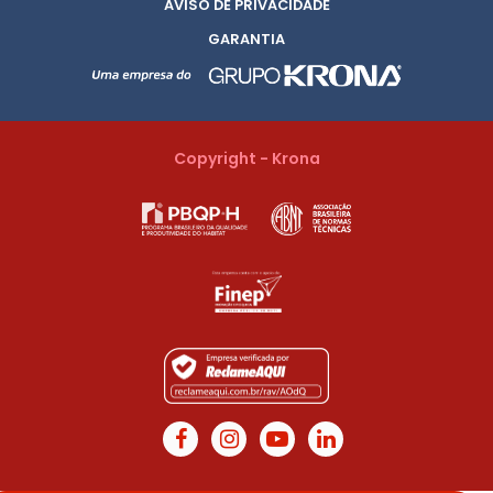
AVISO DE PRIVACIDADE
GARANTIA
Copyright - Krona