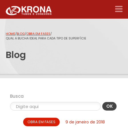
HOME
/
BLOG
/
OBRA EM FASES
/
QUAL A BUCHA IDEAL PARA CADA TIPO DE SUPERFÍCIE
Blog
Busca
OK
OBRA EM FASES
9 de janeiro de 2018