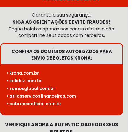
Garanta a sua segurança,
SIGA AS ORIENTAÇÕES E EVITE FRAUDES!
Pague boletos apenas nos canais oficiais e não
compartilhe seus dados com terceiros.
CONFIRA OS DOMÍNIOS AUTORIZADOS PARA
ENVIO DE BOLETOS KRONA:
• krona.com.br
• soliduz.com.br
• somosglobal.com.br
• atllasservicosfinanceiros.com
• cobranceoficial.com.br
VERIFIQUE AGORA A AUTENTICIDADE DOS SEUS
BOLETOS: