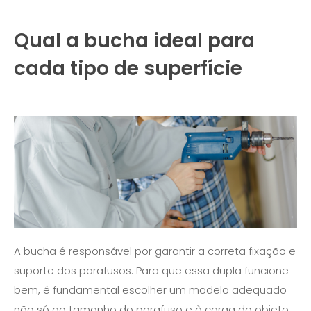
Qual a bucha ideal para
cada tipo de superfície
A bucha é responsável por garantir a correta fixação e
suporte dos parafusos. Para que essa dupla funcione
bem, é fundamental escolher um modelo adequado
não só ao tamanho do parafuso e à carga do objeto,