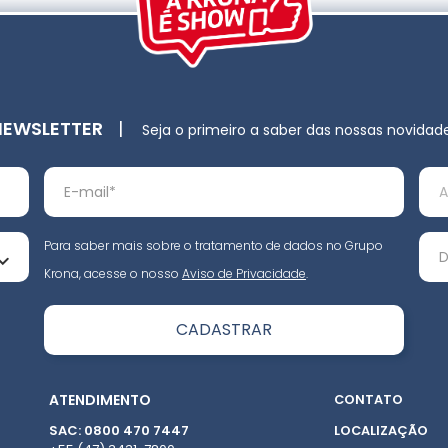
NEWSLETTER
|
Seja o primeiro a saber das nossas novidad
Para saber mais sobre o tratamento de dados no Grupo
Krona, acesse o nosso
Aviso de Privacidade
.
ATENDIMENTO
CONTATO
SAC: 0800 470 7447
LOCALIZAÇÃO