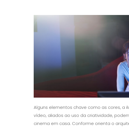
Alguns elementos chave como as cores, a il
vídeo, aliados ao uso da criatividade, pod
cinema em casa. Conforme orienta o arquite