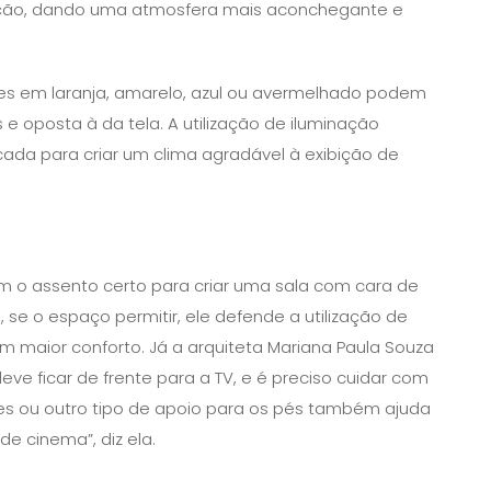
ação, dando uma atmosfera mais aconchegante e
es em laranja, amarelo, azul ou avermelhado podem
 e oposta à da tela. A utilização de iluminação
icada para criar um clima agradável à exibição de
em o assento certo para criar uma sala com cara de
 se o espaço permitir, ele defende a utilização de
m maior conforto. Já a arquiteta Mariana Paula Souza
e ficar de frente para a TV, e é preciso cuidar com
pufes ou outro tipo de apoio para os pés também ajuda
de cinema”, diz ela.