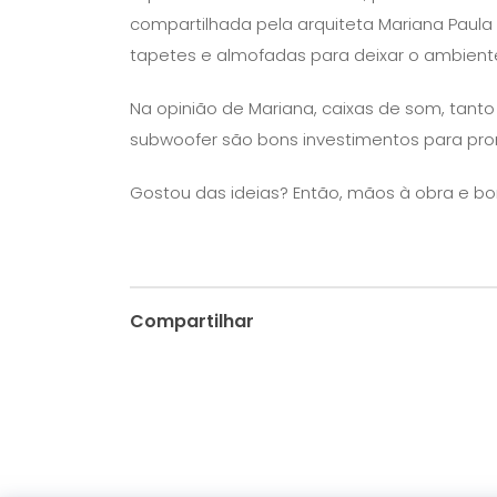
compartilhada pela arquiteta Mariana Paula 
tapetes e almofadas para deixar o ambien
Na opinião de Mariana, caixas de som, tanto 
subwoofer são bons investimentos para pr
Gostou das ideias? Então, mãos à obra e bo
Compartilhar