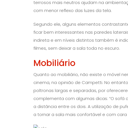
terrosos mais neutros ajudam na ambient
com menor reflexo das luzes da tela.
Segundo ele, alguns elementos contrastant
ficar bem interessantes nas paredes laterais
indireta e em níveis distintos também é ind
filmes, sem deixar a sala toda no escuro.
Mobiliário
Quanto ao mobiliário, não existe o móvel n
cinema, na opinião de Campetti. No entanto,
poltronas largas e separadas, por oferecere
complementa com algumas dicas: “O sofá dev
a distância entre os dois. A utilização de 
a tornar a sala mais confortável e com cara 