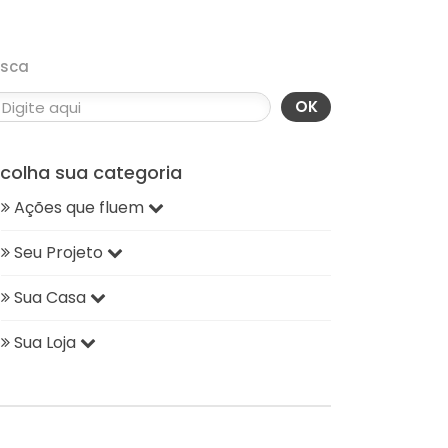
usca
OK
scolha sua categoria
Ações que fluem
Seu Projeto
Sua Casa
Sua Loja