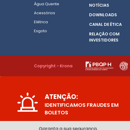
Água Quente
NOTÍCIAS
Acessórios
DOWNLOADS
Elétrica
CANAL DE ÉTICA
Esgoto
RELAÇÃO COM
INVESTIDORES
Copyright - Krona
ATENÇÃO:
IDENTIFICAMOS FRAUDES EM
BOLETOS
Garanta a sua segurança,