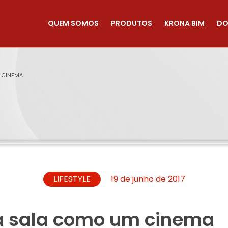
QUEM SOMOS
PRODUTOS
KRONA BIM
DO
 CINEMA
LIFESTYLE
19 de junho de 2017
a sala como um cinema