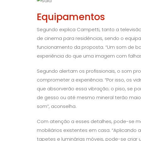
Equipamentos
Segundo explica Campetti, tanto a televis
de cinema para residências, sendo o equi
funcionamento da proposta. “Um som de bai
experiência do que uma imagem com falhas
Segundo alertam os profissionais, o som pr
comprometer a experiência. “Por isso, os v
que absorverão essa vibração; o piso, se po
de gesso ou até mesmo mineral terão maior e
som”, aconselha.
Com atenção a esses detalhes, pode-se m
mobiliários existentes em casa. “Aplicando 
tapetes e luminárias móveis, pode-se criar