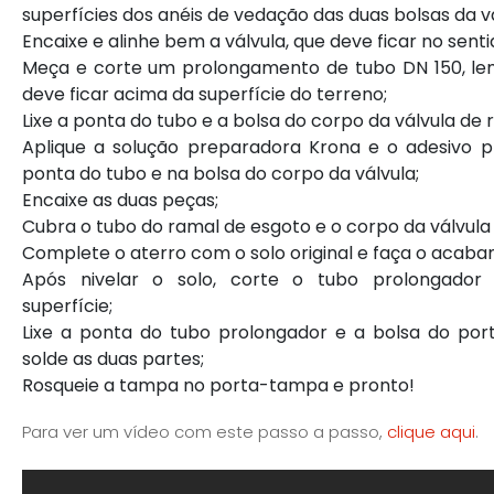
superfícies dos anéis de vedação das duas bolsas da vá
Encaixe e alinhe bem a válvula, que deve ficar no sentid
Meça e corte um prolongamento de tubo DN 150, le
deve ficar acima da superfície do terreno;
Lixe a ponta do tubo e a bolsa do corpo da válvula de 
Aplique a solução preparadora Krona e o adesivo p
ponta do tubo e na bolsa do corpo da válvula;
Encaixe as duas peças;
Cubra o tubo do ramal de esgoto e o corpo da válvula
Complete o aterro com o solo original e faça o acab
Após nivelar o solo, corte o tubo prolongador
superfície;
Lixe a ponta do tubo prolongador e a bolsa do po
solde as duas partes;
Rosqueie a tampa no porta-tampa e pronto!
Para ver um vídeo com este passo a passo,
clique aqui
.