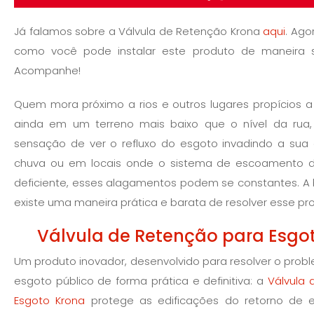
Já falamos sobre a Válvula de Retenção Krona
aqui
. Ago
como você pode instalar este produto de maneira s
Acompanhe!
Quem mora próximo a rios e outros lugares propícios 
ainda em um terreno mais baixo que o nível da ru
sensação de ver o refluxo do esgoto invadindo a sua
chuva ou em locais onde o sistema de escoamento d
deficiente, esses alagamentos podem se constantes. A 
existe uma maneira prática e barata de resolver esse pr
Válvula de Retenção para Esgo
Um produto inovador, desenvolvido para resolver o probl
esgoto público de forma prática e definitiva: a
Válvula 
Esgoto Krona
protege as edificações do retorno de 