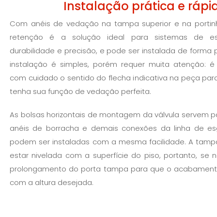
Instalação prática e rápi
Com anéis de vedação na tampa superior e na portinh
retenção é a solução ideal para sistemas de e
durabilidade e precisão, e pode ser instalada de forma p
instalação é simples, porém requer muita atenção: é
com cuidado o sentido do flecha indicativa na peça para
tenha sua função de vedação perfeita.
As bolsas horizontais de montagem da válvula servem p
anéis de borracha e demais conexões da linha de esg
podem ser instaladas com a mesma facilidade. A tamp
estar nivelada com a superfície do piso, portanto, se n
prolongamento do porta tampa para que o acabamento 
com a altura desejada.