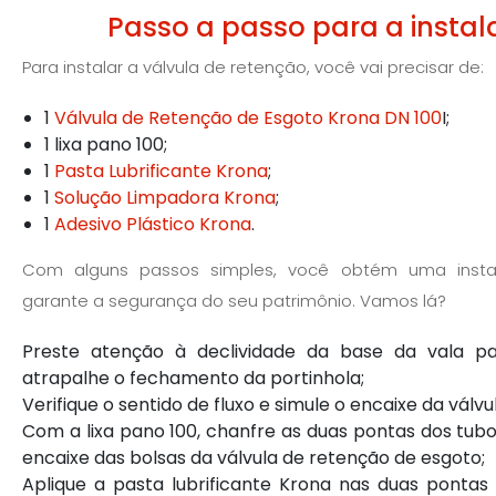
Passo a passo para a insta
Para instalar a válvula de retenção, você vai precisar de:
1
Válvula de Retenção de Esgoto Krona DN 100
I;
1 lixa pano 100;
1
Pasta Lubrificante Krona
;
1
Solução Limpadora Krona
;
1
Adesivo Plástico Krona
.
Com alguns passos simples, você obtém uma instal
garante a segurança do seu patrimônio. Vamos lá?
Preste atenção à declividade da base da vala p
atrapalhe o fechamento da portinhola;
Verifique o sentido de fluxo e simule o encaixe da válv
Com a lixa pano 100, chanfre as duas pontas dos tubos
encaixe das bolsas da válvula de retenção de esgoto;
Aplique a pasta lubrificante Krona nas duas pontas