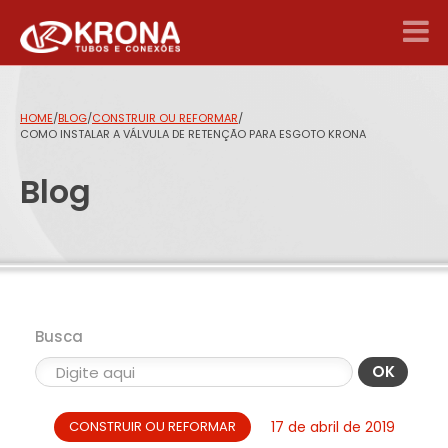
HOME
/
BLOG
/
CONSTRUIR OU REFORMAR
/
COMO INSTALAR A VÁLVULA DE RETENÇÃO PARA ESGOTO KRONA
Blog
Busca
OK
CONSTRUIR OU REFORMAR
17 de abril de 2019