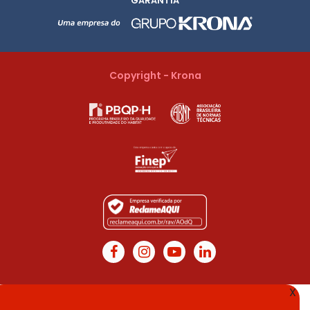
GARANTIA
Copyright - Krona
X