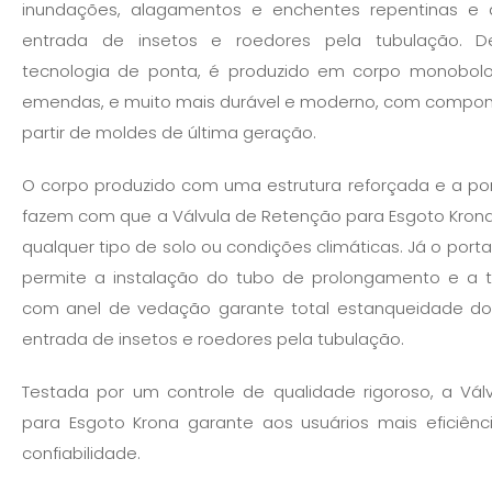
inundações, alagamentos e enchentes repentinas e 
entrada de insetos e roedores pela tubulação. D
tecnologia de ponta, é produzido em corpo monobolo
emendas, e muito mais durável e moderno, com compon
partir de moldes de última geração.
O corpo produzido com uma estrutura reforçada e a por
fazem com que a Válvula de Retenção para Esgoto Krona 
qualquer tipo de solo ou condições climáticas. Já o por
permite a instalação do tubo de prolongamento e a 
com anel de vedação garante total estanqueidade do 
entrada de insetos e roedores pela tubulação.
Testada por um controle de qualidade rigoroso, a Vá
para Esgoto Krona garante aos usuários mais eficiênci
confiabilidade.