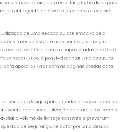
r um cômodo inteiro para essa função, há dicas para
 jeito inteligente de dividir o ambiente e ter a sua
 a utilização de uma escada ou até embaixo dela
ilidade é fazer da estante uma conexão entre um
de maneira aleatória, com as capas viradas para fora
efeito mais rústico, é possível montar uma estrutura
 para apoiar os livros com as páginas viradas para
mais variados designs para atender à necessidade de
eressante pode ser a utilização de prateleiras fixadas
valiar o volume de livros já existente e prever um
or questão de segurança, se optar por uma dessas