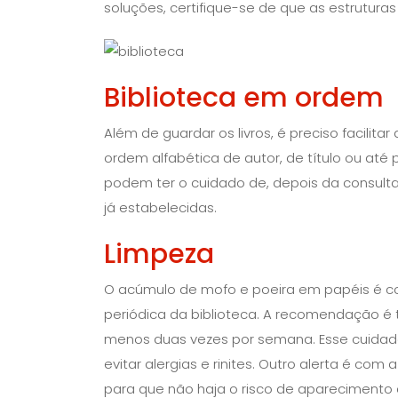
soluções, certifique-se de que as estruturas
Biblioteca em ordem
Além de guardar os livros, é preciso facilita
ordem alfabética de autor, de título ou até
podem ter o cuidado de, depois da consulta,
já estabelecidas.
Limpeza
O acúmulo de mofo e poeira em papéis é co
periódica da biblioteca. A recomendação é t
menos duas vezes por semana. Esse cuidado
evitar alergias e rinites. Outro alerta é co
para que não haja o risco de aparecimento