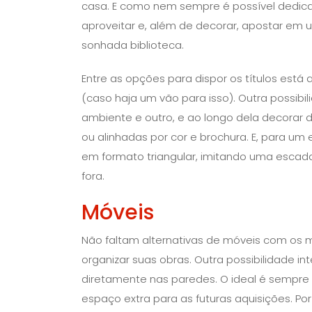
casa. E como nem sempre é possível dedica
aproveitar e, além de decorar, apostar em um
sonhada biblioteca.
Entre as opções para dispor os títulos está
(caso haja um vão para isso). Outra possib
ambiente e outro, e ao longo dela decorar 
ou alinhadas por cor e brochura. E, para um 
em formato triangular, imitando uma escada,
fora.
Móveis
Não faltam alternativas de móveis com os 
organizar suas obras. Outra possibilidade int
diretamente nas paredes. O ideal é sempre a
espaço extra para as futuras aquisições. P