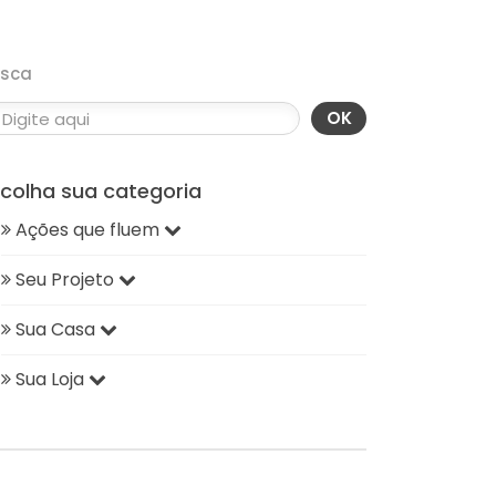
usca
OK
scolha sua categoria
Ações que fluem
Seu Projeto
Sua Casa
Sua Loja