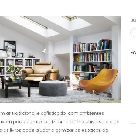
B
E
um ar tradicional e sofisticado, com ambientes
avam paredes inteiras. Mesmo com o universo digital
os livros pode ajudar a otimizar os espaços da