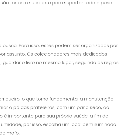
 são fortes o suficiente para suportar todo o peso.
r a busca. Para isso, estes podem ser organizados por
 por assunto. Os colecionadores mais dedicados
 guardar o livro no mesmo lugar, seguindo as regras
rriqueiro, o que torna fundamental a manutenção
irar o pó das prateleiras, com um pano seco, ao
 é importante para sua própria saúde, a fim de
m a umidade, por isso, escolha um local bem iluminado
 de mofo.