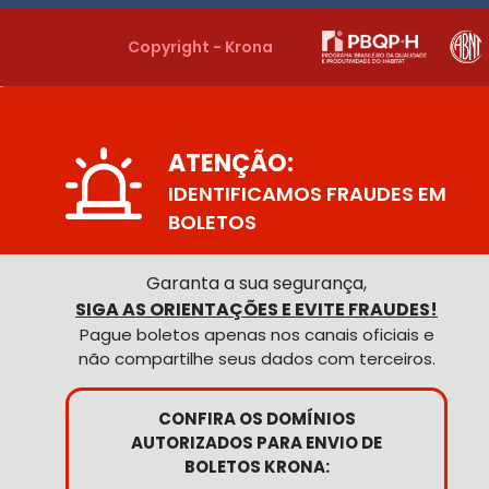
Copyright - Krona
ATENÇÃO:
IDENTIFICAMOS FRAUDES EM
BOLETOS
Garanta a sua segurança,
SIGA AS ORIENTAÇÕES E EVITE FRAUDES!
Pague boletos apenas nos canais oficiais e
não compartilhe seus dados com terceiros.
CONFIRA OS DOMÍNIOS
AUTORIZADOS PARA ENVIO DE
BOLETOS KRONA: