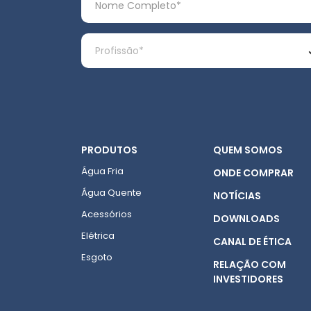
PRODUTOS
QUEM SOMOS
Água Fria
ONDE COMPRAR
Água Quente
NOTÍCIAS
Acessórios
DOWNLOADS
Elétrica
CANAL DE ÉTICA
Esgoto
RELAÇÃO COM
INVESTIDORES