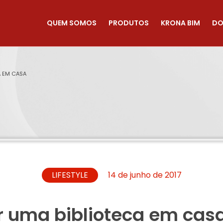
QUEM SOMOS
PRODUTOS
KRONA BIM
DO
A EM CASA
LIFESTYLE
14 de junho de 2017
r uma biblioteca em cas