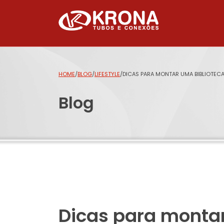
HOME
/
BLOG
/
LIFESTYLE
/
DICAS PARA MONTAR UMA BIBLIOTEC
Blog
Dicas para monta