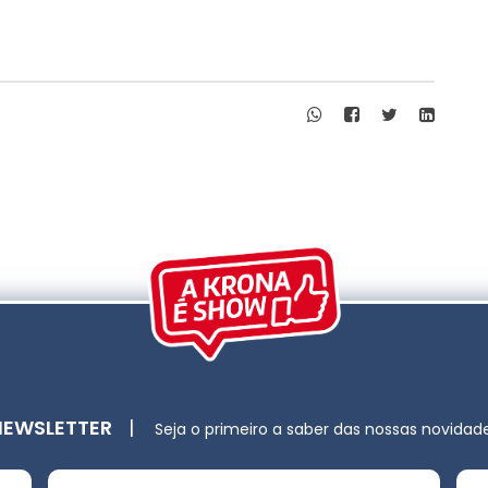
NEWSLETTER
|
Seja o primeiro a saber das nossas novidad