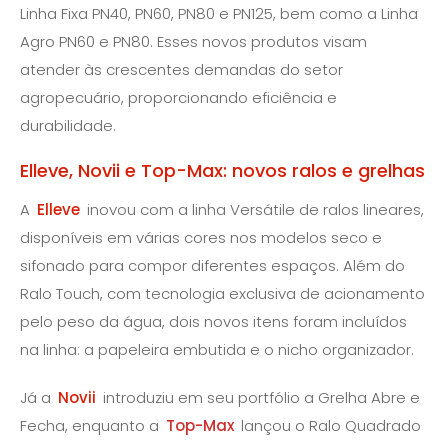
Linha Fixa PN40, PN60, PN80 e PN125, bem como a Linha
Agro PN60 e PN80. Esses novos produtos visam
atender às crescentes demandas do setor
agropecuário, proporcionando eficiência e
durabilidade.
Elleve, Novii e Top-Max: novos ralos e grelhas
A
Elleve
inovou com a linha Versátile de ralos lineares,
disponíveis em várias cores nos modelos seco e
sifonado para compor diferentes espaços. Além do
Ralo Touch, com tecnologia exclusiva de acionamento
pelo peso da água, dois novos itens foram incluídos
na linha: a papeleira embutida e o nicho organizador.
Já a
Novii
introduziu em seu portfólio a Grelha Abre e
Fecha, enquanto a
Top-Max
lançou o Ralo Quadrado