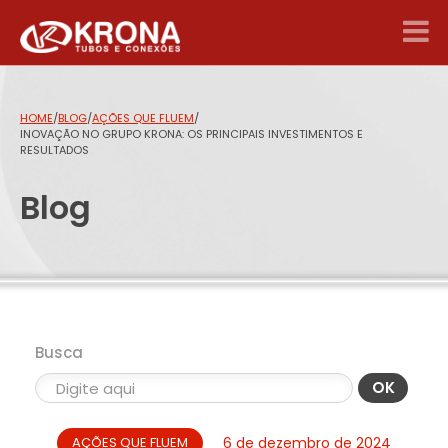
HOME
/
BLOG
/
AÇÕES QUE FLUEM
/
INOVAÇÃO NO GRUPO KRONA: OS PRINCIPAIS INVESTIMENTOS E
RESULTADOS
Blog
Busca
OK
AÇÕES QUE FLUEM
6 de dezembro de 2024