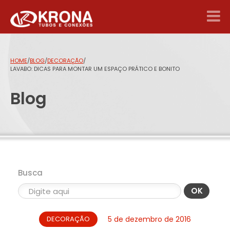
HOME
/
BLOG
/
DECORAÇÃO
/
LAVABO: DICAS PARA MONTAR UM ESPAÇO PRÁTICO E BONITO
Blog
Busca
OK
DECORAÇÃO
5 de dezembro de 2016