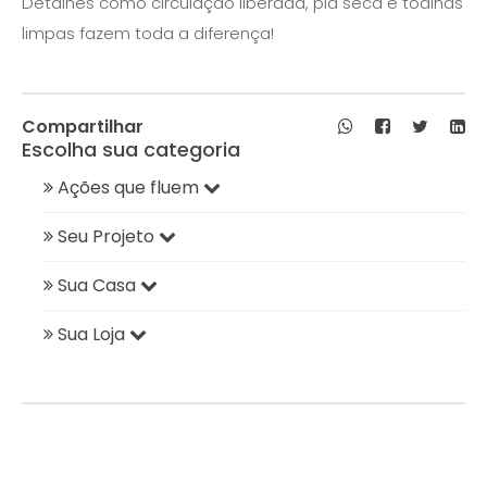
Detalhes como circulação liberada, pia seca e toalhas
limpas fazem toda a diferença!
Compartilhar
Escolha sua categoria
Ações que fluem
Seu Projeto
Sua Casa
Sua Loja