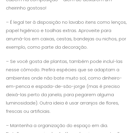
cheirinho gostoso!
– É legal ter à disposição no lavabo itens como lenços,
papel higiênico e toalhas extras. Aproveite para
arrumá-los em caixas, cestas, bandejas ou nichos, por
exemplo, como parte da decoração.
– Se você gosta de plantas, também pode incluí-las
nesse cômodo. Prefira espécies que se adaptam a
ambientes onde não bate muito sol, como dinheiro-
em-penca e espada-de-são-jorge (mas é preciso
deixá-las perto da janela, para pegarem alguma
luminosidade). Outra ideia é usar arranjos de flores,
frescas ou artificiais.
– Mantenha a organização do espaço em dia.