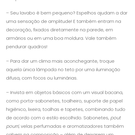
– Seu lavabo é bem pequeno? Espelhos ajudam a dar
uma sensação de amplitude! E também entram na
decoração, fixados diretamente na parede, em
armários ou em uma boa moldura. Vale também
pendurar quadros!
– Para dar um clima mais aconchegante, troque
aquela única lâmpada no teto por uma iluminação
difusa, com focos ou luminárias.
– Invista em objetos básicos com um visual bacana,
como porta-sabonetes, toalheiro, suporte de papel
higiênico, lixeira, toalhas e tapetes, combinando tudo
de acordo com o estilo escolhido. Sabonetes,
pout
pourri
, velas perfumadas e aromatizadores também
cabem na composição – além de deixarem um