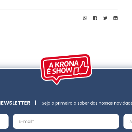
NEWSLETTER
|
Seja o primeiro a saber das nossas novidad