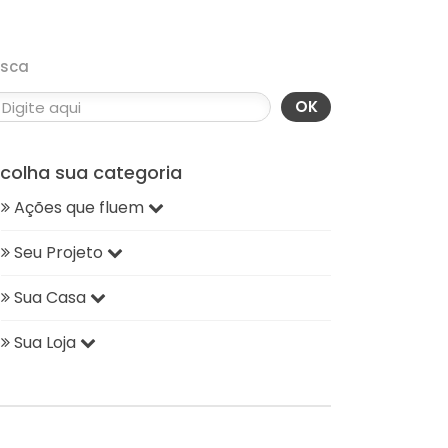
usca
OK
scolha sua categoria
Ações que fluem
Seu Projeto
Sua Casa
Sua Loja