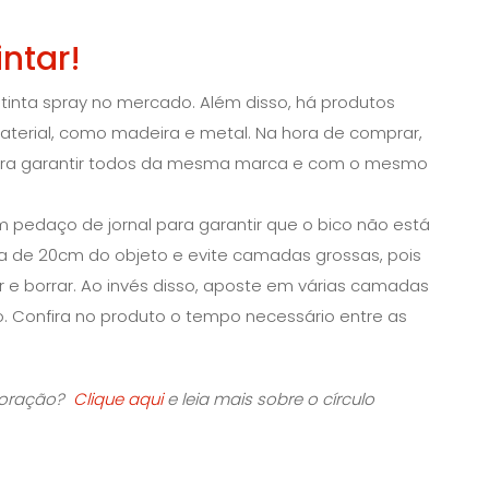
ntar!
 tinta spray no mercado. Além disso, há produtos
material, como madeira e metal. Na hora de comprar,
para garantir todos da mesma marca e com o mesmo
um pedaço de jornal para garantir que o bico não está
a de 20cm do objeto e evite camadas grossas, pois
 e borrar. Ao invés disso, aposte em várias camadas
o. Confira no produto o tempo necessário entre as
ecoração?
Clique aqui
e leia mais sobre o círculo