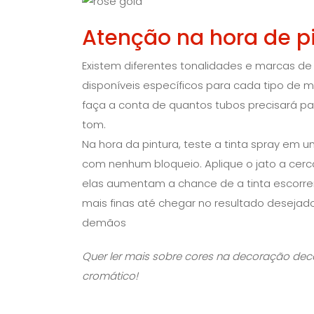
Atenção na hora de pi
Existem diferentes tonalidades e marcas de
disponíveis específicos para cada tipo de 
faça a conta de quantos tubos precisará 
tom.
Na hora da pintura, teste a tinta spray em 
com nenhum bloqueio. Aplique o jato a cerc
elas aumentam a chance de a tinta escorrer
mais finas até chegar no resultado desejad
demãos
Quer ler mais sobre cores na decoração d
cromático!