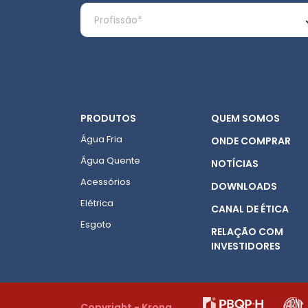
PRODUTOS
QUEM SOMOS
Água Fria
ONDE COMPRAR
Água Quente
NOTÍCIAS
Acessórios
DOWNLOADS
Elétrica
CANAL DE ÉTICA
Esgoto
RELAÇÃO COM
INVESTIDORES
Copyright - Krona