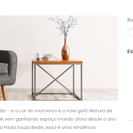
B
E
ão – e a cor do momento é o rose gold. Mistura de
 ele vem ganhando espaço mundo afora desde o ano
a Paula Souza Bedin, essa é uma tendência