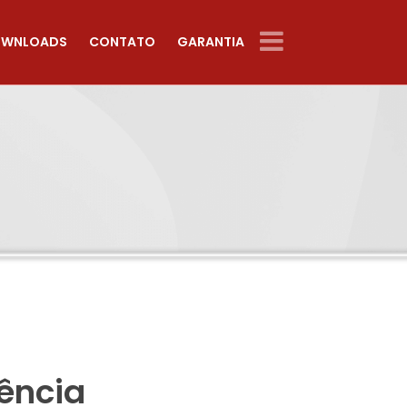
WNLOADS
CONTATO
GARANTIA
dência