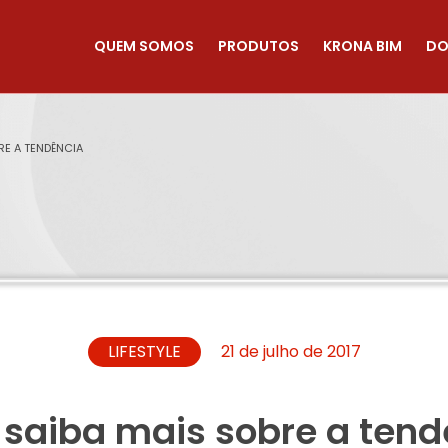
QUEM SOMOS
PRODUTOS
KRONA BIM
DO
RE A TENDÊNCIA
LIFESTYLE
21 de julho de 2017
: saiba mais sobre a ten