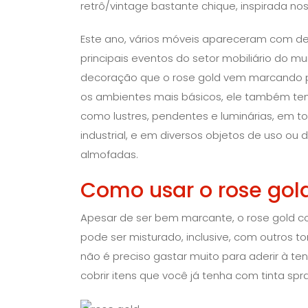
retrô/vintage bastante chique, inspirada nos
Este ano, vários móveis apareceram com det
principais eventos do setor mobiliário do m
decoração que o rose gold vem marcando
os ambientes mais básicos, ele também tem
como lustres, pendentes e luminárias, em t
industrial, e em diversos objetos de uso ou 
almofadas.
Como usar o rose gol
Apesar de ser bem marcante, o rose gold c
pode ser misturado, inclusive, com outros t
não é preciso gastar muito para aderir à t
cobrir itens que você já tenha com tinta spra