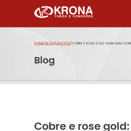
HOME
/
BLOG
/
LIFESTYLE
/
COBRE E ROSE GOLD: SAIBA MAIS SOB
Blog
Cobre e rose gold