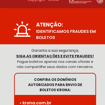
ATENÇÃO:
IDENTIFICAMOS FRAUDES EM
BOLETOS
Garanta a sua segurança,
SIGA AS ORIENTAÇÕES E EVITE FRAUDES!
Pague boletos apenas nos canais oficiais e
não compartilhe seus dados com terceiros.
CONFIRA OS DOMÍNIOS
AUTORIZADOS PARA ENVIO DE
BOLETOS KRONA:
• krona.com.br