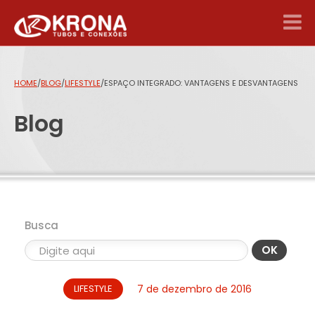
HOME
/
BLOG
/
LIFESTYLE
/
ESPAÇO INTEGRADO: VANTAGENS E DESVANTAGENS
Blog
Busca
OK
LIFESTYLE
7 de dezembro de 2016