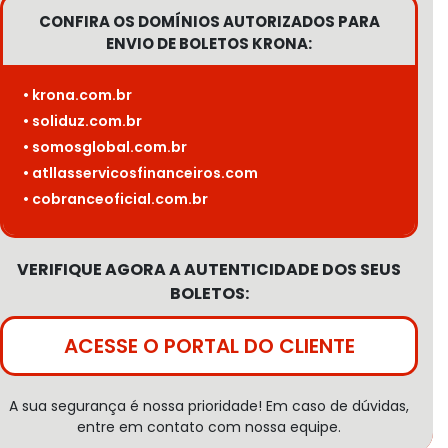
CONFIRA OS DOMÍNIOS AUTORIZADOS PARA
ENVIO DE BOLETOS KRONA:
• krona.com.br
• soliduz.com.br
• somosglobal.com.br
• atllasservicosfinanceiros.com
• cobranceoficial.com.br
VERIFIQUE AGORA A AUTENTICIDADE DOS SEUS
BOLETOS:
ACESSE O PORTAL DO CLIENTE
A sua segurança é nossa prioridade! Em caso de dúvidas,
entre em contato com nossa equipe.