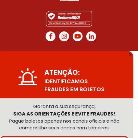
X
ATENÇÃO:
IDENTIFICAMOS
FRAUDES EM BOLETOS
Garanta a sua segurança,
SIGA AS ORIENTAÇÕES E EVITE FRAUDES!
Pague boletos apenas nos canais oficiais e não
compartilhe seus dados com terceiros.