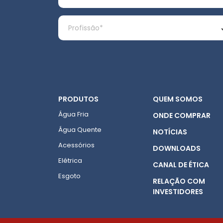
PRODUTOS
QUEM SOMOS
Água Fria
ONDE COMPRAR
Água Quente
NOTÍCIAS
Acessórios
DOWNLOADS
Elétrica
CANAL DE ÉTICA
Esgoto
RELAÇÃO COM
INVESTIDORES