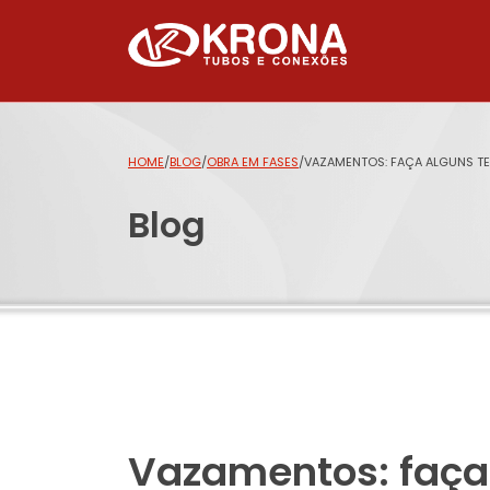
HOME
/
BLOG
/
OBRA EM FASES
/
VAZAMENTOS: FAÇA ALGUNS TES
Blog
Vazamentos: faça 