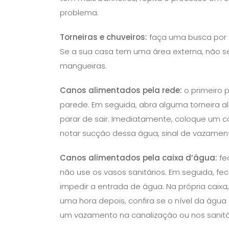
problema.
Torneiras e chuveiros:
faça uma busca por 
Se a sua casa tem uma área externa, não s
mangueiras.
Canos alimentados pela rede:
o primeiro p
parede. Em seguida, abra alguma torneira 
parar de sair. Imediatamente, coloque um c
notar sucção dessa água, sinal de vazamen
Canos alimentados pela caixa d’água:
fe
não use os vasos sanitários. Em seguida, fe
impedir a entrada de água. Na própria caix
uma hora depois, confira se o nível da água
um vazamento na canalização ou nos sanitár