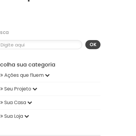
usca
OK
scolha sua categoria
Ações que fluem
Seu Projeto
Sua Casa
Sua Loja