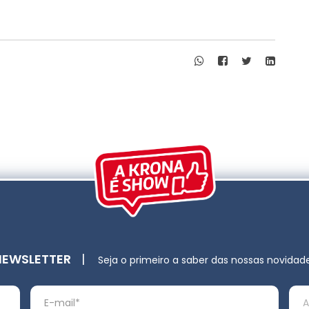
NEWSLETTER
|
Seja o primeiro a saber das nossas novidad