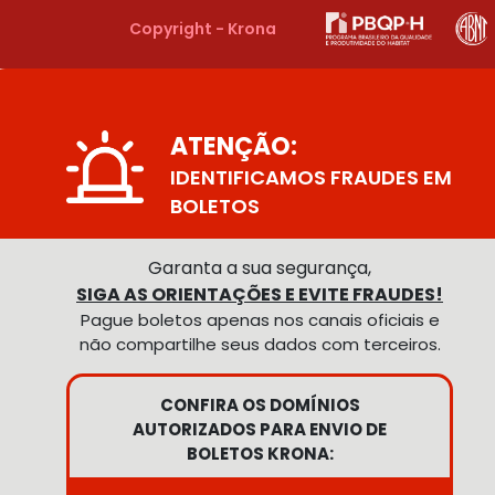
Copyright - Krona
ATENÇÃO:
IDENTIFICAMOS FRAUDES EM
BOLETOS
Garanta a sua segurança,
SIGA AS ORIENTAÇÕES E EVITE FRAUDES!
Pague boletos apenas nos canais oficiais e
não compartilhe seus dados com terceiros.
CONFIRA OS DOMÍNIOS
AUTORIZADOS PARA ENVIO DE
BOLETOS KRONA: