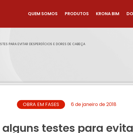
QUEM SOMOS
PRODUTOS
KRONA BIM
DO
TES PARA EVITAR DESPERDÍCIOS E DORES DE CABEÇA
OBRA EM FASES
6 de janeiro de 2018
alguns testes para evita