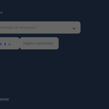
es
IDADE