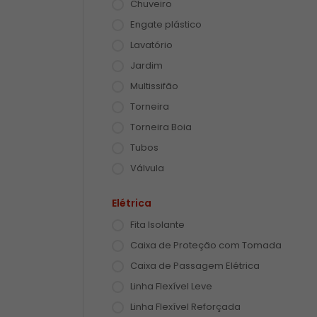
Chuveiro
Engate plástico
Lavatório
Jardim
Multissifão
Torneira
Torneira Boia
Tubos
Válvula
Elétrica
Fita Isolante
Caixa de Proteção com Tomada
Caixa de Passagem Elétrica
Linha Flexível Leve
Linha Flexível Reforçada