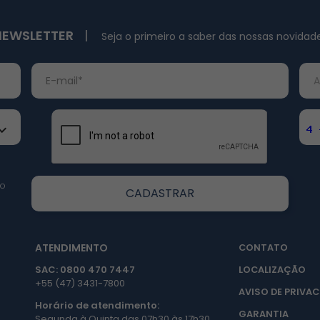
NEWSLETTER
|
Seja o primeiro a saber das nossas novidad
po
ATENDIMENTO
CONTATO
SAC: 0800 470 7447
LOCALIZAÇÃO
+55 (47) 3431-7800
AVISO DE PRIVAC
Horário de atendimento:
GARANTIA
Segunda à Quinta das 07h30 às 17h30