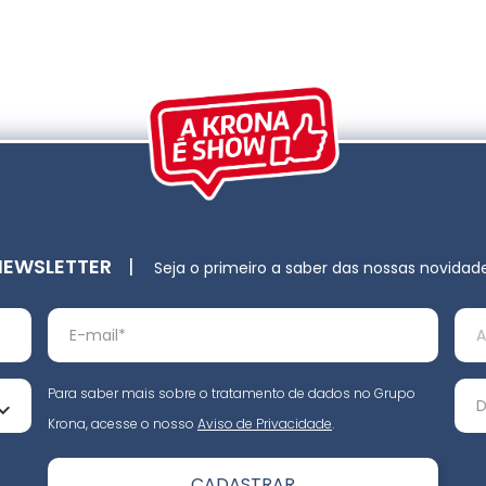
NEWSLETTER
|
Seja o primeiro a saber das nossas novidad
Para saber mais sobre o tratamento de dados no Grupo
Krona, acesse o nosso
Aviso de Privacidade
.