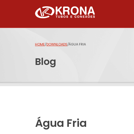
HOME
/
DOWNLOADS
/
ÁGUA FRIA
Blog
Água Fria