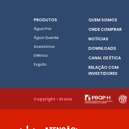
PRODUTOS
QUEM SOMOS
Água Fria
ONDE COMPRAR
Água Quente
NOTÍCIAS
Acessórios
DOWNLOADS
Elétrica
CANAL DE ÉTICA
Esgoto
RELAÇÃO COM
INVESTIDORES
Copyright - Krona