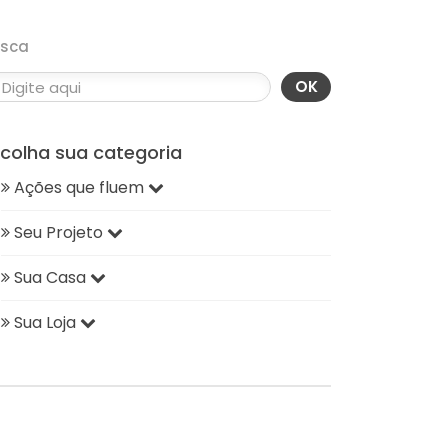
usca
OK
scolha sua categoria
Ações que fluem
Seu Projeto
Sua Casa
Sua Loja