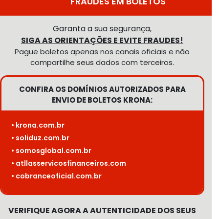
FRAUDES EM BOLETOS
Garanta a sua segurança,
SIGA AS ORIENTAÇÕES E EVITE FRAUDES!
Pague boletos apenas nos canais oficiais e não
compartilhe seus dados com terceiros.
CONFIRA OS DOMÍNIOS AUTORIZADOS PARA
ENVIO DE BOLETOS KRONA:
• krona.com.br
• soliduz.com.br
• somosglobal.com.br
• atllasservicosfinanceiros.com
• cobranceoficial.com.br
VERIFIQUE AGORA A AUTENTICIDADE DOS SEUS