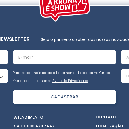
NEWSLETTER
|
Seja o primeiro a saber das nossas novidad
Para saber mais sobre o tratamento de dados no Grupo
Krona, acesse o nosso
Aviso de Privacidade
.
ATENDIMENTO
CONTATO
SAC: 0800 470 7447
LOCALIZAÇÃO