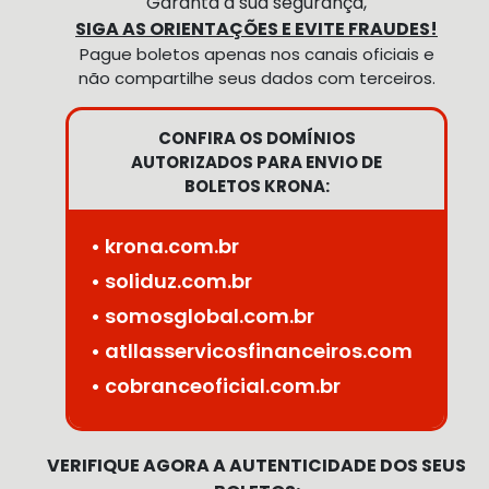
Garanta a sua segurança,
SIGA AS ORIENTAÇÕES E EVITE FRAUDES!
Pague boletos apenas nos canais oficiais e
não compartilhe seus dados com terceiros.
CONFIRA OS DOMÍNIOS
AUTORIZADOS PARA ENVIO DE
BOLETOS KRONA:
• krona.com.br
• soliduz.com.br
• somosglobal.com.br
• atllasservicosfinanceiros.com
• cobranceoficial.com.br
VERIFIQUE AGORA A AUTENTICIDADE DOS SEUS