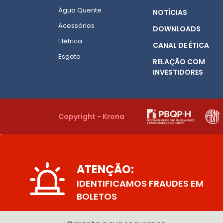
Água Quente
NOTÍCIAS
Acessórios
DOWNLOADS
Elétrica
CANAL DE ÉTICA
Esgoto
RELAÇÃO COM
INVESTIDORES
Copyright - Krona
ATENÇÃO:
IDENTIFICAMOS FRAUDES EM
BOLETOS