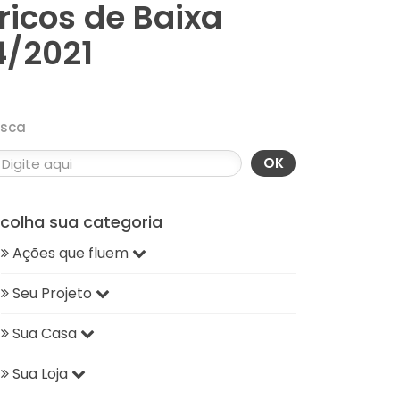
ricos de Baixa
4/2021
usca
OK
scolha sua categoria
Ações que fluem
Seu Projeto
Sua Casa
Sua Loja