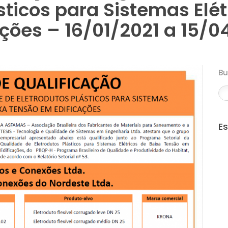
sticos para Sistemas Elét
ções – 16/01/2021 a 15/0
B
E