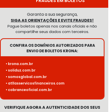
FRAUDES EM BOLETOS
Garanta a sua segurança,
SIGA AS ORIENTAÇÕES E EVITE FRAUDES!
Pague boletos apenas nos canais oficiais e não
compartilhe seus dados com terceiros.
CONFIRA OS DOMÍNIOS AUTORIZADOS PARA
ENVIO DE BOLETOS KRONA:
• krona.com.br
• soliduz.com.br
• somosglobal.com.br
• atllasservicosfinanceiros.com
• cobranceoficial.com.br
VERIFIQUE AGORA A AUTENTICIDADE DOS SEUS