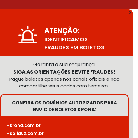
X
ATENÇÃO:
IDENTIFICAMOS
FRAUDES EM BOLETOS
Garanta a sua segurança,
SIGA AS ORIENTAÇÕES E EVITE FRAUDES!
Pague boletos apenas nos canais oficiais e não
compartilhe seus dados com terceiros.
CONFIRA OS DOMÍNIOS AUTORIZADOS PARA
ENVIO DE BOLETOS KRONA:
• krona.com.br
• soliduz.com.br