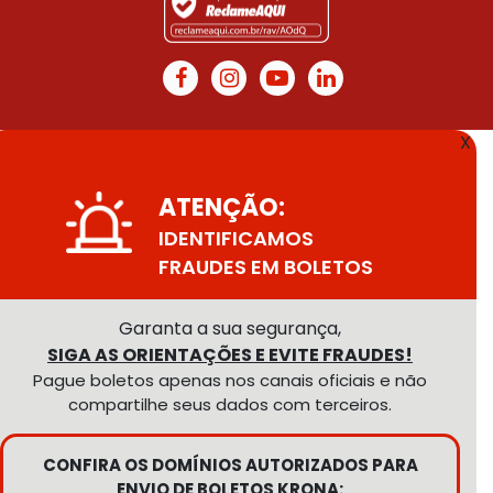
X
ATENÇÃO:
IDENTIFICAMOS
FRAUDES EM BOLETOS
Garanta a sua segurança,
SIGA AS ORIENTAÇÕES E EVITE FRAUDES!
Pague boletos apenas nos canais oficiais e não
compartilhe seus dados com terceiros.
CONFIRA OS DOMÍNIOS AUTORIZADOS PARA
ENVIO DE BOLETOS KRONA: