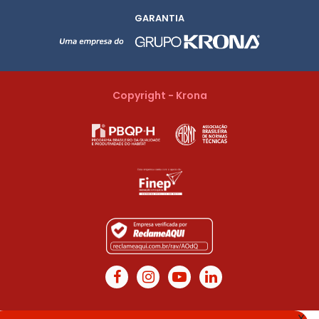
GARANTIA
Copyright - Krona
X