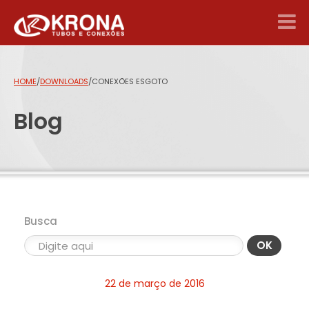
HOME
/
DOWNLOADS
/
CONEXÕES ESGOTO
Blog
Busca
OK
22 de março de 2016