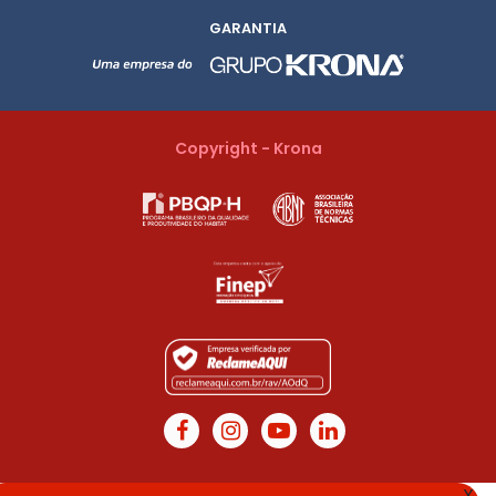
GARANTIA
Copyright - Krona
X