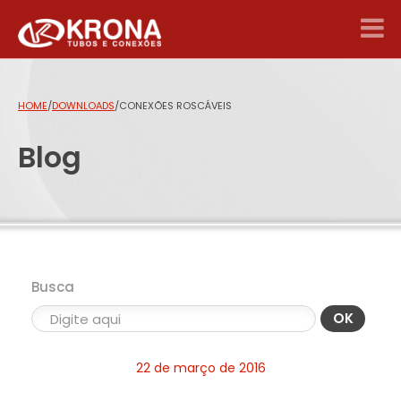
HOME
/
DOWNLOADS
/
CONEXÕES ROSCÁVEIS
Blog
Busca
OK
22 de março de 2016