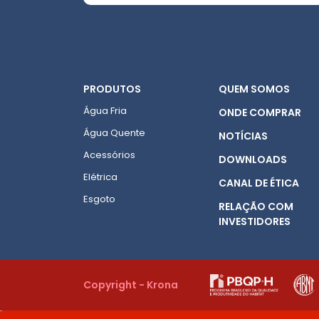
PRODUTOS
QUEM SOMOS
Água Fria
ONDE COMPRAR
Água Quente
NOTÍCIAS
Acessórios
DOWNLOADS
Elétrica
CANAL DE ÉTICA
Esgoto
RELAÇÃO COM
INVESTIDORES
Copyright - Krona