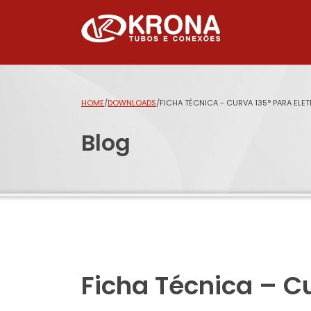
HOME
/
DOWNLOADS
/
FICHA TÉCNICA - CURVA 135° PARA EL
Blog
Ficha Técnica – C