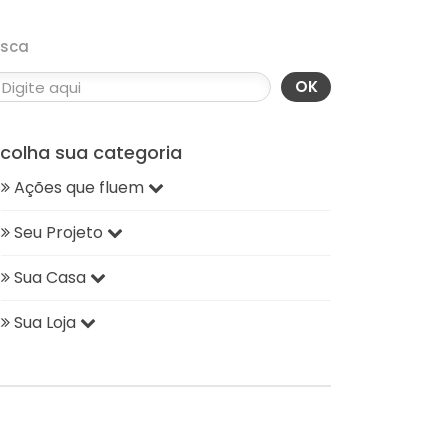
usca
OK
scolha sua categoria
Ações que fluem
Seu Projeto
Sua Casa
Sua Loja