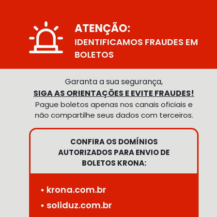
ATENÇÃO:
IDENTIFICAMOS FRAUDES EM
BOLETOS
Garanta a sua segurança,
SIGA AS ORIENTAÇÕES E EVITE FRAUDES!
Pague boletos apenas nos canais oficiais e
não compartilhe seus dados com terceiros.
CONFIRA OS DOMÍNIOS
AUTORIZADOS PARA ENVIO DE
BOLETOS KRONA:
• krona.com.br
• soliduz.com.br