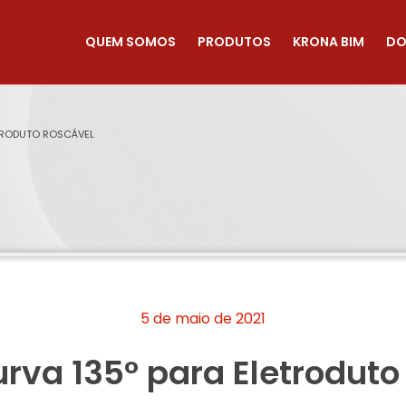
QUEM SOMOS
PRODUTOS
KRONA BIM
DO
ETRODUTO ROSCÁVEL
5 de maio de 2021
urva 135° para Eletroduto