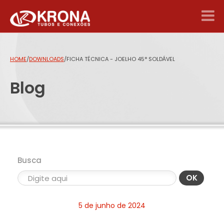
HOME
/
DOWNLOADS
/
FICHA TÉCNICA - JOELHO 45° SOLDÁVEL
Blog
Busca
OK
5 de junho de 2024