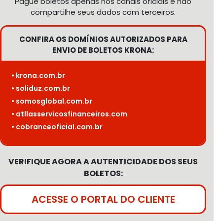
Pague boletos apenas nos canais oficiais e não
compartilhe seus dados com terceiros.
CONFIRA OS DOMÍNIOS AUTORIZADOS PARA
ENVIO DE BOLETOS KRONA:
• krona.com.br
• soliduz.com.br
• somosglobal.com.br
• atllasservicosfinanceiros.com
• cobranceoficial.com.br
VERIFIQUE AGORA A AUTENTICIDADE DOS SEUS
BOLETOS:
ACESSE O PORTAL DO CLIENTE