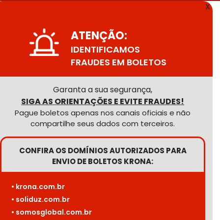
X
ATENÇÃO:
IDENTIFICAMOS
FRAUDES EM BOLETOS
Garanta a sua segurança,
SIGA AS ORIENTAÇÕES E EVITE FRAUDES!
Pague boletos apenas nos canais oficiais e não
compartilhe seus dados com terceiros.
CONFIRA OS DOMÍNIOS AUTORIZADOS PARA
ENVIO DE BOLETOS KRONA:
• krona.com.br
• soliduz.com.br
• somosglobal.com.br