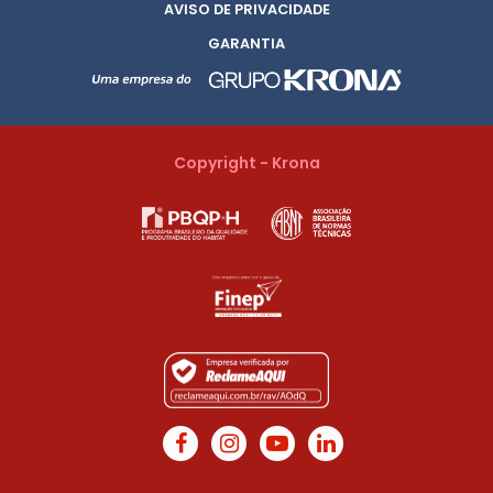
AVISO DE PRIVACIDADE
GARANTIA
Copyright - Krona