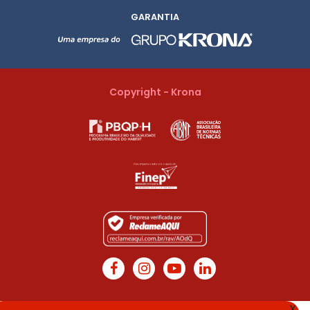
GARANTIA
Copyright - Krona
X