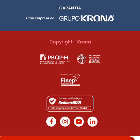
GARANTIA
Copyright - Krona
X