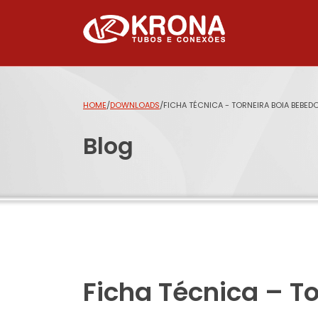
HOME
/
DOWNLOADS
/
FICHA TÉCNICA - TORNEIRA BOIA BEBE
Blog
Ficha Técnica – T