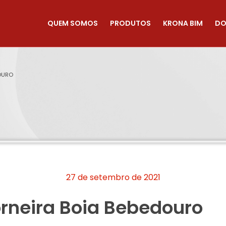
QUEM SOMOS
PRODUTOS
KRONA BIM
DO
DOURO
27 de setembro de 2021
orneira Boia Bebedouro