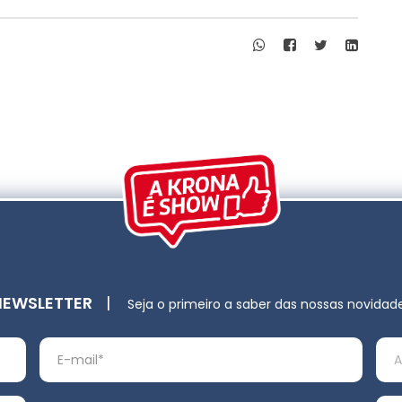
NEWSLETTER
|
Seja o primeiro a saber das nossas novidad