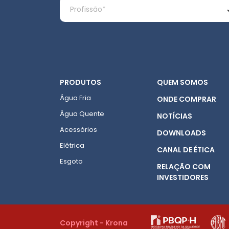
PRODUTOS
QUEM SOMOS
Água Fria
ONDE COMPRAR
Água Quente
NOTÍCIAS
Acessórios
DOWNLOADS
Elétrica
CANAL DE ÉTICA
Esgoto
RELAÇÃO COM
INVESTIDORES
Copyright - Krona