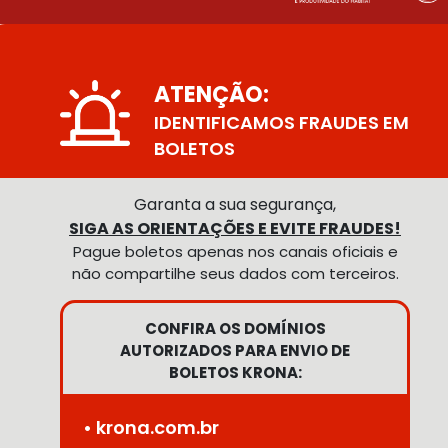
ATENÇÃO:
IDENTIFICAMOS FRAUDES EM
BOLETOS
Garanta a sua segurança,
SIGA AS ORIENTAÇÕES E EVITE FRAUDES!
Pague boletos apenas nos canais oficiais e
não compartilhe seus dados com terceiros.
CONFIRA OS DOMÍNIOS
AUTORIZADOS PARA ENVIO DE
BOLETOS KRONA:
• krona.com.br