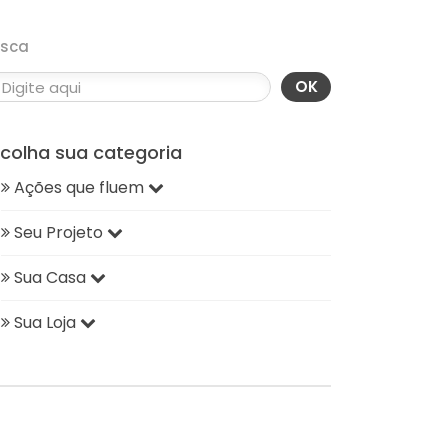
usca
OK
scolha sua categoria
Ações que fluem
Seu Projeto
Sua Casa
Sua Loja