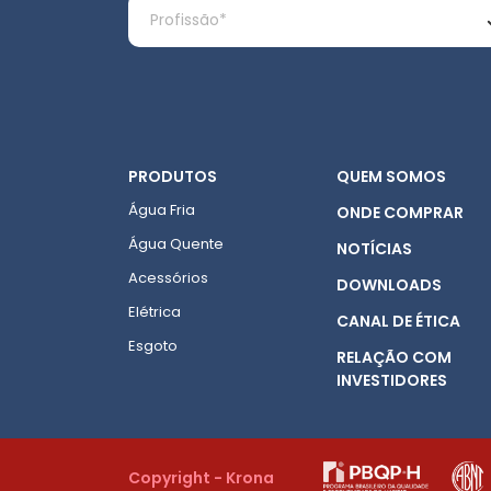
PRODUTOS
QUEM SOMOS
Água Fria
ONDE COMPRAR
Água Quente
NOTÍCIAS
Acessórios
DOWNLOADS
Elétrica
CANAL DE ÉTICA
Esgoto
RELAÇÃO COM
INVESTIDORES
Copyright - Krona