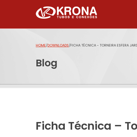
HOME
/
DOWNLOADS
/
FICHA TÉCNICA - TORNEIRA ESFERA JA
Blog
Ficha Técnica – T