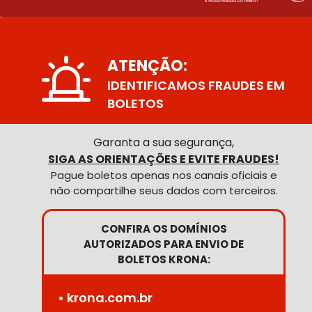
ATENÇÃO:
IDENTIFICAMOS FRAUDES EM
BOLETOS
Garanta a sua segurança,
SIGA AS ORIENTAÇÕES E EVITE FRAUDES!
Pague boletos apenas nos canais oficiais e
não compartilhe seus dados com terceiros.
CONFIRA OS DOMÍNIOS
AUTORIZADOS PARA ENVIO DE
BOLETOS KRONA:
• krona.com.br