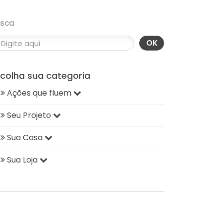
usca
OK
scolha sua categoria
Ações que fluem
Seu Projeto
Sua Casa
Sua Loja