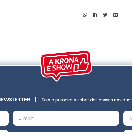
NEWSLETTER
|
Seja o primeiro a saber das nossas novidad