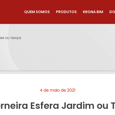
QUEM SOMOS
PRODUTOS
KRONA BIM
DO
RDIM OU TANQUE
4 de maio de 2021
orneira Esfera Jardim ou