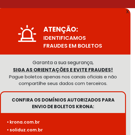
X
ATENÇÃO:
IDENTIFICAMOS
FRAUDES EM BOLETOS
Garanta a sua segurança,
SIGA AS ORIENTAÇÕES E EVITE FRAUDES!
Pague boletos apenas nos canais oficiais e não
compartilhe seus dados com terceiros.
CONFIRA OS DOMÍNIOS AUTORIZADOS PARA
ENVIO DE BOLETOS KRONA:
• krona.com.br
• soliduz.com.br