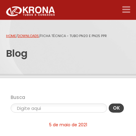
HOME
/
DOWNLOADS
/
FICHA TÉCNICA - TUBO PN20 E PN25 PPR
Blog
Busca
OK
5 de maio de 2021