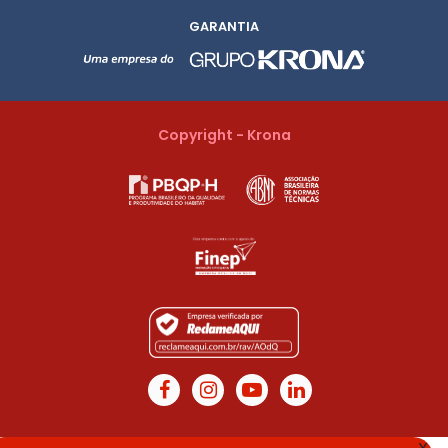
GARANTIA
Copyright - Krona