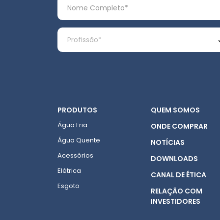
PRODUTOS
QUEM SOMOS
Água Fria
ONDE COMPRAR
Água Quente
NOTÍCIAS
Acessórios
DOWNLOADS
Elétrica
CANAL DE ÉTICA
Esgoto
RELAÇÃO COM
INVESTIDORES