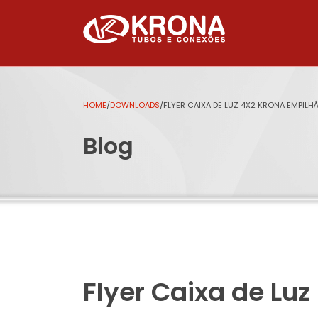
HOME
/
DOWNLOADS
/
FLYER CAIXA DE LUZ 4X2 KRONA EMPILHÁ
Blog
Flyer Caixa de Lu