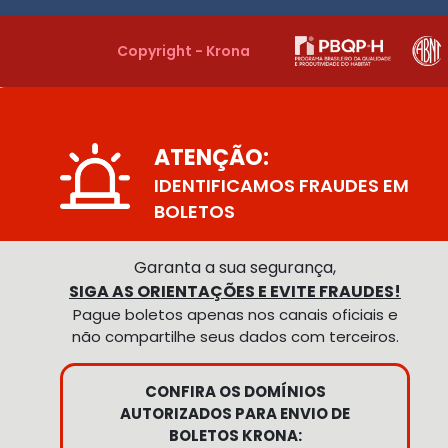
Copyright - Krona
ATENÇÃO:
IDENTIFICAMOS FRAUDES EM
BOLETOS
Garanta a sua segurança,
SIGA AS ORIENTAÇÕES E EVITE FRAUDES!
Pague boletos apenas nos canais oficiais e
não compartilhe seus dados com terceiros.
CONFIRA OS DOMÍNIOS
AUTORIZADOS PARA ENVIO DE
BOLETOS KRONA: