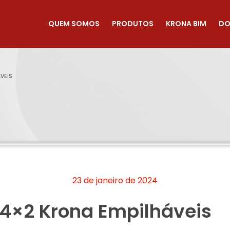
QUEM SOMOS
PRODUTOS
KRONA BIM
DO
VEIS
23 de janeiro de 2024
z 4×2 Krona Empilháveis