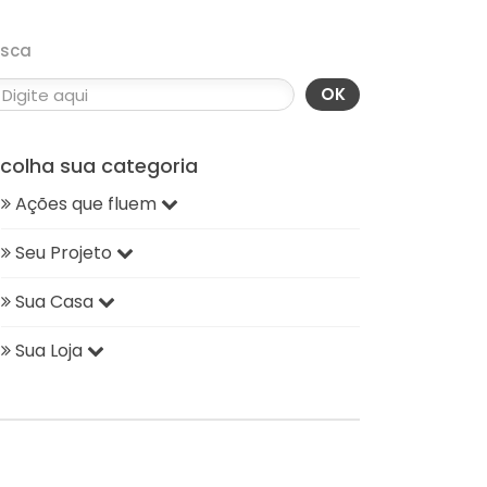
usca
OK
scolha sua categoria
Ações que fluem
Seu Projeto
Sua Casa
Sua Loja