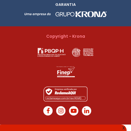
GARANTIA
Copyright - Krona
X