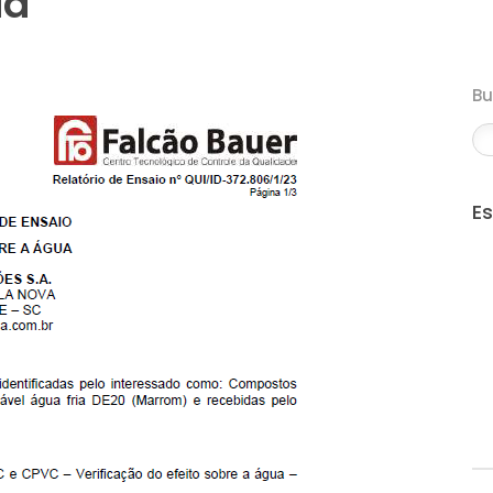
ia
B
E