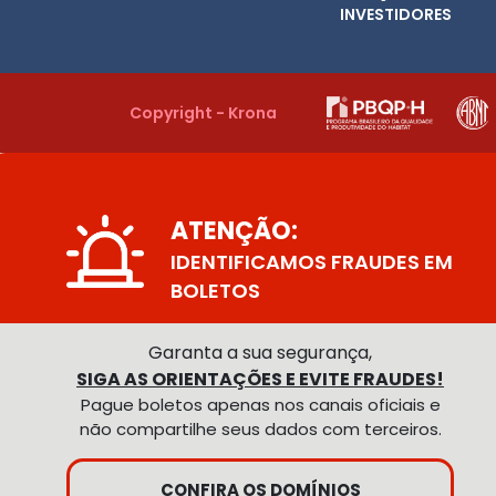
INVESTIDORES
Copyright - Krona
ATENÇÃO:
IDENTIFICAMOS FRAUDES EM
BOLETOS
Garanta a sua segurança,
SIGA AS ORIENTAÇÕES E EVITE FRAUDES!
Pague boletos apenas nos canais oficiais e
não compartilhe seus dados com terceiros.
CONFIRA OS DOMÍNIOS