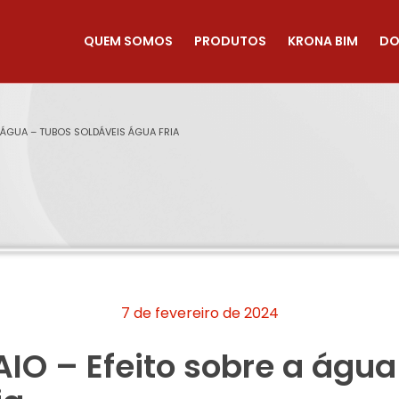
QUEM SOMOS
PRODUTOS
KRONA BIM
DO
A ÁGUA – TUBOS SOLDÁVEIS ÁGUA FRIA
7 de fevereiro de 2024
IO – Efeito sobre a água