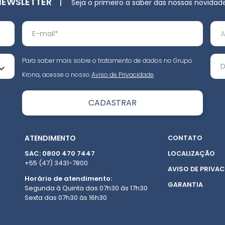
NEWSLETTER
|
Seja o primeiro a saber das nossas novidad
Para saber mais sobre o tratamento de dados no Grupo
Krona, acesse o nosso
Aviso de Privacidade
.
ATENDIMENTO
CONTATO
SAC: 0800 470 7447
LOCALIZAÇÃO
+55 (47) 3431-7800
AVISO DE PRIVAC
Horário de atendimento:
GARANTIA
Segunda à Quinta das 07h30 às 17h30
Sexta das 07h30 às 16h30