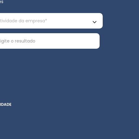
es
IDADE