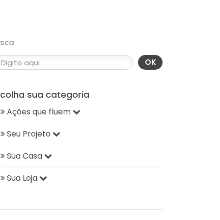
usca
OK
scolha sua categoria
Ações que fluem
Seu Projeto
Sua Casa
Sua Loja