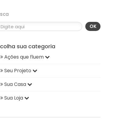
usca
OK
scolha sua categoria
Ações que fluem
Seu Projeto
Sua Casa
Sua Loja