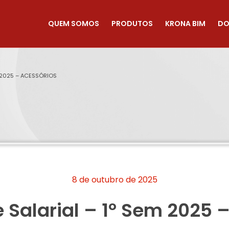
QUEM SOMOS
PRODUTOS
KRONA BIM
DO
M 2025 – ACESSÓRIOS
8 de outubro de 2025
 Salarial – 1º Sem 2025 