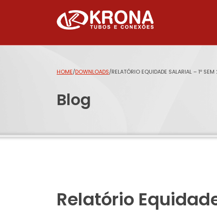
HOME
/
DOWNLOADS
/
RELATÓRIO EQUIDADE SALARIAL – 1º SE
Blog
Relatório Equidade