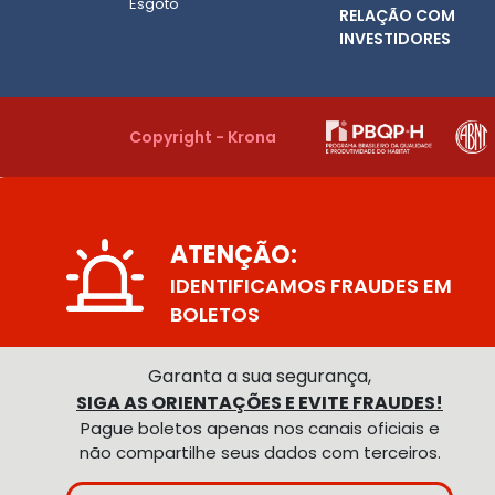
Esgoto
RELAÇÃO COM
INVESTIDORES
Copyright - Krona
ATENÇÃO:
IDENTIFICAMOS FRAUDES EM
BOLETOS
Garanta a sua segurança,
SIGA AS ORIENTAÇÕES E EVITE FRAUDES!
Pague boletos apenas nos canais oficiais e
não compartilhe seus dados com terceiros.