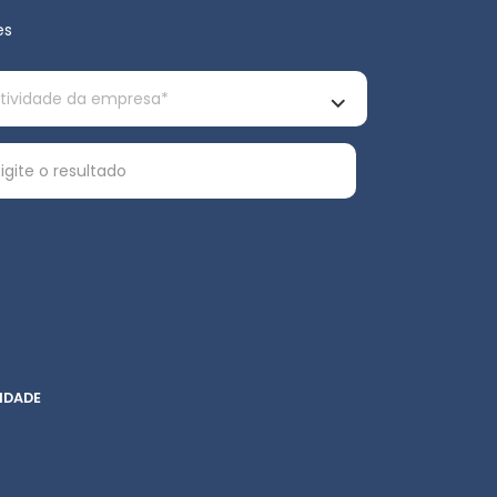
es
IDADE