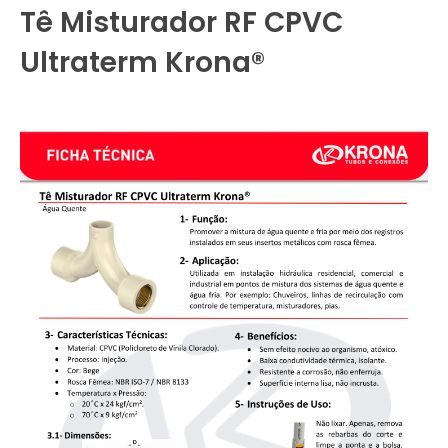
Tê Misturador RF CPVC
Ultraterm Krona®