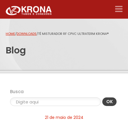
HOME
/
DOWNLOADS
/
TÊ MISTURADOR RF CPVC ULTRATERM KRONA®
Blog
Busca
OK
21 de maio de 2024