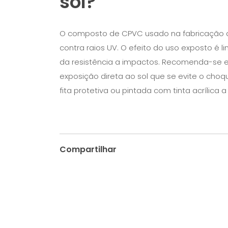
sol?
O composto de CPVC usado na fabricação do
contra raios UV. O efeito do uso exposto é
da resistência a impactos. Recomenda-se e
exposição direta ao sol que se evite o choq
fita protetiva ou pintada com tinta acrílica 
Compartilhar