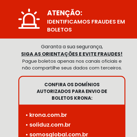
ATENÇÃO:
IDENTIFICAMOS FRAUDES EM
BOLETOS
Garanta a sua segurança,
SIGA AS ORIENTAÇÕES E EVITE FRAUDES!
Pague boletos apenas nos canais oficiais e
não compartilhe seus dados com terceiros.
CONFIRA OS DOMÍNIOS
AUTORIZADOS PARA ENVIO DE
BOLETOS KRONA:
• krona.com.br
• soliduz.com.br
• somosglobal.com.br