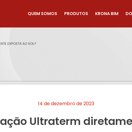
QUEM SOMOS
PRODUTOS
KRONA BIM
DO
NTE EXPOSTA AO SOL?
14 de dezembro de 2023
lação Ultraterm diretam