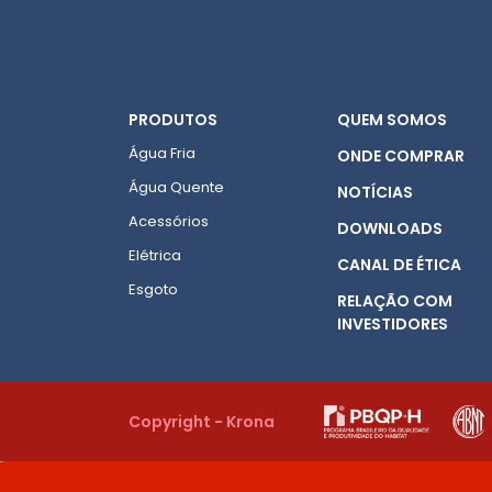
PRODUTOS
QUEM SOMOS
Água Fria
ONDE COMPRAR
Água Quente
NOTÍCIAS
Acessórios
DOWNLOADS
Elétrica
CANAL DE ÉTICA
Esgoto
RELAÇÃO COM
INVESTIDORES
Copyright - Krona