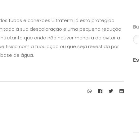
s tubos e conexões Ultraterm já está protegido
B
 limitado à sua descoloração e uma pequena redução
ntretanto que onde não houver maneira de evitar a
ue físico com a tubulação ou que seja revestida por
a base de água.
E