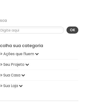
usca
OK
scolha sua categoria
Ações que fluem
Seu Projeto
Sua Casa
Sua Loja