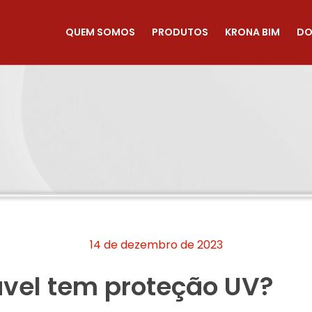
QUEM SOMOS
PRODUTOS
KRONA BIM
DO
14 de dezembro de 2023
ável tem proteção UV?