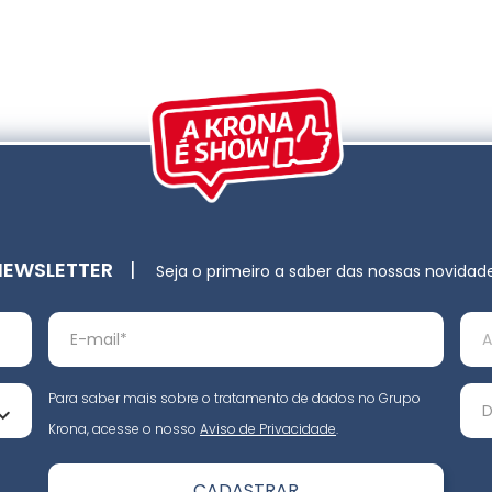
NEWSLETTER
|
Seja o primeiro a saber das nossas novidad
Para saber mais sobre o tratamento de dados no Grupo
Krona, acesse o nosso
Aviso de Privacidade
.