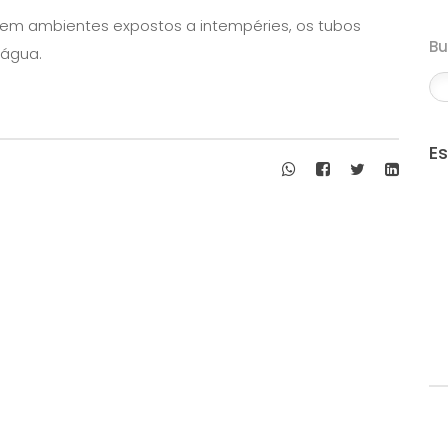
 em ambientes expostos a intempéries, os tubos
B
’água.
E