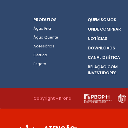
PRODUTOS
QUEM SOMOS
Água Fria
ONDE COMPRAR
Água Quente
NOTÍCIAS
Acessórios
DOWNLOADS
Elétrica
CANAL DE ÉTICA
Esgoto
RELAÇÃO COM
INVESTIDORES
Copyright - Krona