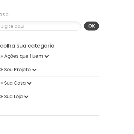
usca
OK
scolha sua categoria
Ações que fluem
Seu Projeto
Sua Casa
Sua Loja