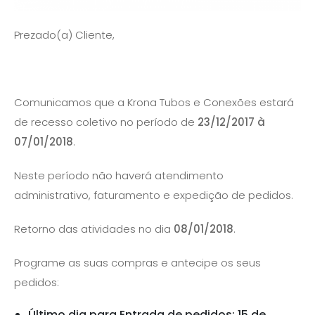
Prezado(a) Cliente,
Comunicamos que a Krona Tubos e Conexões estará
de recesso coletivo no período de
23/12/2017 à
07/01/2018
.
Neste período não haverá atendimento
administrativo, faturamento e expedição de pedidos.
Retorno das atividades no dia
08/01/2018
.
Programe as suas compras e antecipe os seus
pedidos:
Último dia para Entrada de pedidos: 15 de