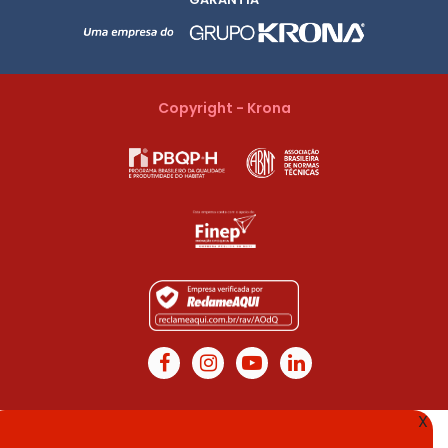
Copyright - Krona
X